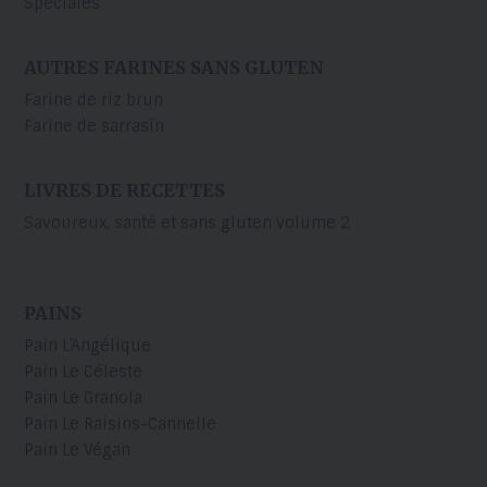
Spéciales
AUTRES FARINES SANS GLUTEN
Farine de riz brun
Farine de sarrasin
LIVRES DE RECETTES
Savoureux, santé et sans gluten volume 2
PAINS
Pain L’Angélique
Pain Le Céleste
Pain Le Granola
Pain Le Raisins-Cannelle
Pain Le Végan