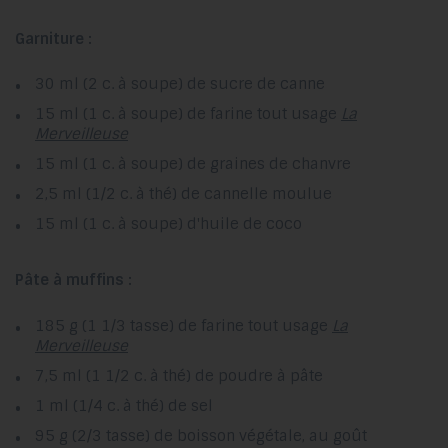
Garniture :
30 ml (2 c. à soupe) de sucre de canne
15 ml (1 c. à soupe) de farine tout usage
La
Merveilleuse
15 ml (1 c. à soupe) de graines de chanvre
2,5 ml (1/2 c. à thé) de cannelle moulue
15 ml (1 c. à soupe) d'huile de coco
Pâte à muffins :
185 g (1 1/3 tasse) de farine tout usage
La
Merveilleuse
7,5 ml (1 1/2 c. à thé) de poudre à pâte
1 ml (1/4 c. à thé) de sel
95 g (2/3 tasse) de boisson végétale, au goût