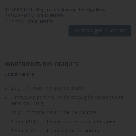
RENDEMENT :
6 gros muffins ou 10 réguliers
PRÉPARATION :
30 MINUTES
CUISSON :
30 MINUTES
Télécharger la recette
INGRÉDIENTS BIOLOGIQUES
Coeur tendre :
80 g (1/4 tasse) de sirop d'érable
1 moyenne pomme, pelée et coupée en petits dés
(environ 110 g)
30 g (1/4 tasse) de graines de chanvre
3,5 ml (3/4 c. à thé) de noix de muscade râpée
2,5 ml (1/2 c. à thé) de cannelle moulue