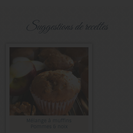
suggestions de recettes
Mélange à muffins
Pommes & noix