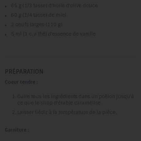
65 g (1/3 tasse) d'huile d'olive douce
60 g (1/4 tasse) de miel
2 oeufs larges (110 g)
5 ml (1 c. à thé) d'essence de vanille
PRÉPARATION
Coeur tendre :
Cuire tous les ingrédients dans un poêlon jusqu'à
ce que le sirop d'érable caramélise.
Laisser tiédir à la température de la pièce.
Garniture :