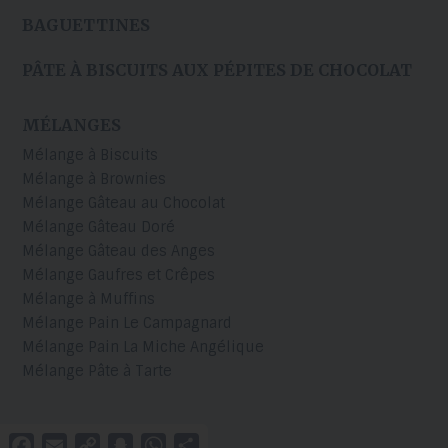
BAGUETTINES
PÂTE À BISCUITS AUX PÉPITES DE CHOCOLAT
MÉLANGES
Mélange à Biscuits
Mélange à Brownies
Mélange Gâteau au Chocolat
Mélange Gâteau Doré
Mélange Gâteau des Anges
Mélange Gaufres et Crêpes
Mélange à Muffins
Mélange Pain Le Campagnard
Mélange Pain La Miche Angélique
Mélange Pâte à Tarte
Facebook
Email
Copy
Snapchat
WhatsApp
Partager