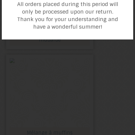
All orders placed during this period will
only be processed upon our return.
Thank you for your understanding and
have a wonderful summer!
Muffins à la
rhubarbe
Mélange à muffins