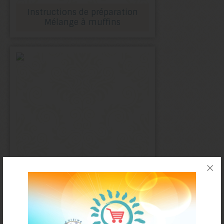
Instructions de préparation
Mélange à muffins
Mélange à muffins
Orange & Canneberges