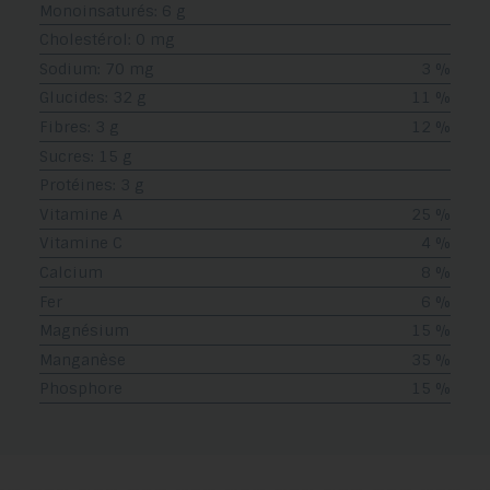
Monoinsaturés: 6 g
Cholestérol: 0 mg
Sodium: 70 mg
3 %
Glucides: 32 g
11 %
Fibres: 3 g
12 %
Sucres: 15 g
Protéines: 3 g
Vitamine A
25 %
Vitamine C
4 %
Calcium
8 %
Fer
6 %
Magnésium
15 %
Manganèse
35 %
Phosphore
15 %