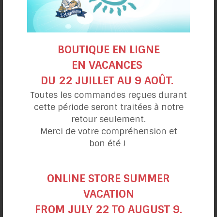
BOUTIQUE EN LIGNE
EN VACANCES
DU 22 JUILLET AU 9 AOÛT.
Toutes les commandes reçues durant
cette période seront traitées à notre
Muffins granolas
retour seulement.
à la citrouille
Merci de votre compréhension et
bon été !
ONLINE STORE SUMMER
VACATION
FROM JULY 22 TO AUGUST 9.