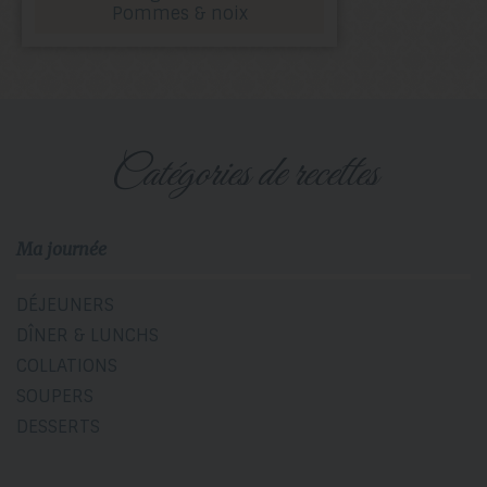
Pommes & noix
catégories de recettes
Ma journée
DÉJEUNERS
DÎNER & LUNCHS
COLLATIONS
SOUPERS
DESSERTS