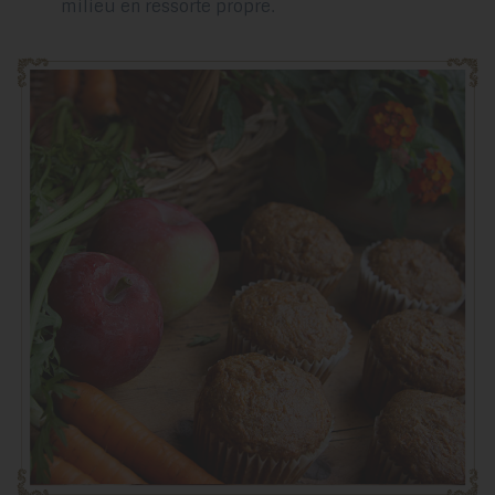
milieu en ressorte propre.