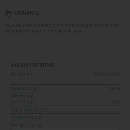
VARIANTE
Vous pouvez remplacer les amandes par des noix de
Grenoble ou encore des raisins secs.
VALEUR NUTRITIVE
Par portion
220 Calories
Lipides: 10 g
15 %
Saturés 1 g
Trans 0,1 g
6 %
Polyinsaturés: 2 g
Oméga-6: 1,5 g
Oméga-3: 0,3 g