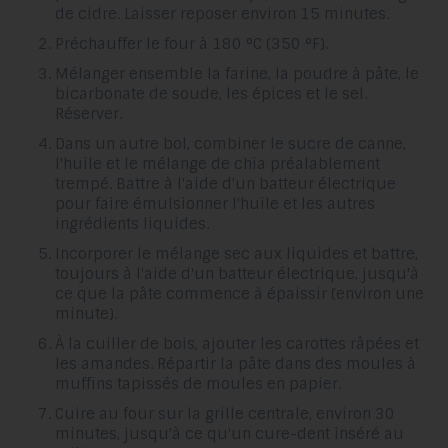
de cidre. Laisser reposer environ 15 minutes.
Préchauffer le four à 180 °C (350 °F).
Mélanger ensemble la farine, la poudre à pâte, le
bicarbonate de soude, les épices et le sel.
Réserver.
Dans un autre bol, combiner le sucre de canne,
l'huile et le mélange de chia préalablement
trempé. Battre à l'aide d'un batteur électrique
pour faire émulsionner l'huile et les autres
ingrédients liquides.
Incorporer le mélange sec aux liquides et battre,
toujours à l'aide d'un batteur électrique, jusqu'à
ce que la pâte commence à épaissir (environ une
minute).
À la cuiller de bois, ajouter les carottes râpées et
les amandes. Répartir la pâte dans des moules à
muffins tapissés de moules en papier.
Cuire au four sur la grille centrale, environ 30
minutes, jusqu'à ce qu'un cure-dent inséré au