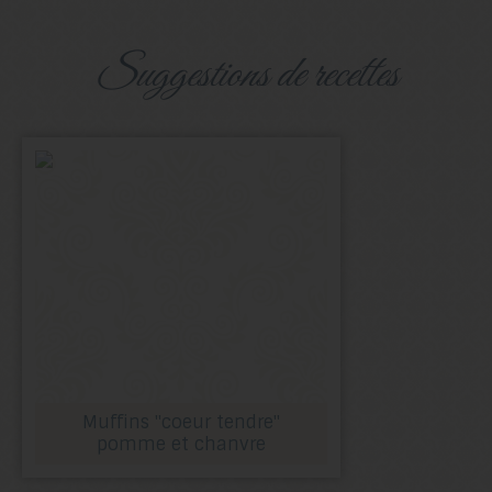
suggestions de recettes
Muffins "coeur tendre"
pomme et chanvre