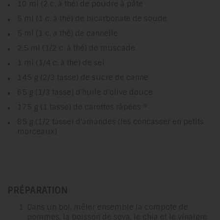
10 ml (2 c. à thé) de poudre à pâte
5 ml (1 c. à thé) de bicarbonate de soude
5 ml (1 c. à thé) de cannelle
2,5 ml (1/2 c. à thé) de muscade
1 ml (1/4 c. à thé) de sel
145 g (2/3 tasse) de sucre de canne
65 g (1/3 tasse) d'huile d'olive douce
175 g (1 tasse) de carottes râpées *
85 g (1/2 tasse) d'amandes (les concasser en petits
morceaux)
PRÉPARATION
Dans un bol, mêler ensemble la compote de
pommes, la boisson de soya, le chia et le vinaigre