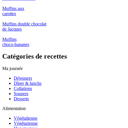
Muffins aux
carottes
Muffins double chocolat
de Jacques
Muffins
choco-bananes
Catégories de recettes
Ma journée
Déjeuners
Dîner & lunchs
Collations
Soupers
Desserts
Alimentation
Végétalienne
Végétarienne