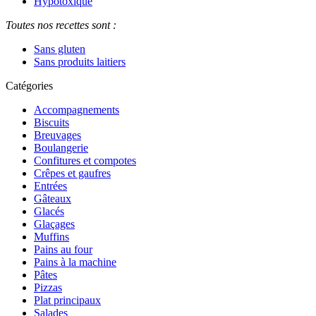
Hypotoxique
Toutes nos recettes sont :
Sans gluten
Sans produits laitiers
Catégories
Accompagnements
Biscuits
Breuvages
Boulangerie
Confitures et compotes
Crêpes et gaufres
Entrées
Gâteaux
Glacés
Glaçages
Muffins
Pains au four
Pains à la machine
Pâtes
Pizzas
Plat principaux
Salades