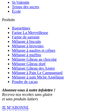
St-Valentin
Temps des sucres
École
Produits
Baguettines
Farine La Merveilleuse
Farine de sarrasin
Mélange à biscuits
Mélange à brownies
Mélange à gaufres et crêpes
Mélange à muffins
Mélange Gâteau au chocolat
Mélange Gâteau doré
Mélange Gâteau des Anges
Mélange à Pain Le Campagnard
Mélange à pain Miche Angélique
Poudre de cacao
Abonnez-vous à notre infolettre !
Recevez nos recettes sans gluten
et sans produits laitiers
JE M’ABONNE