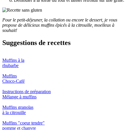
Démouler à la sortie du four et laisser refroidir sur une grille.
Pour le petit-déjeuner, la collation ou encore le dessert, je vous
propose de délicieux muffins épicés à la citrouille, moelleux à
souhait!
Suggestions de recettes
Muffins à la
rhubarbe
Muffins
Choco-Café
Instructions de préparation
Mélange à muffins
Muffins granolas
à la citrouille
Muffins "coeur tendre"
pomme et chanvre