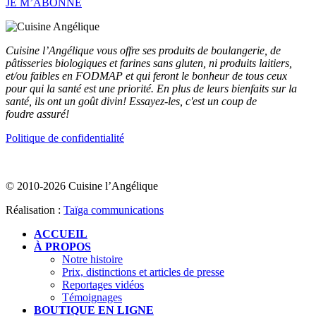
JE M’ABONNE
Cuisine l’Angélique vous offre ses produits de boulangerie, de
pâtisseries biologiques et farines sans gluten, ni produits laitiers,
et/ou faibles en FODMAP et qui feront le bonheur de tous ceux
pour qui la santé est une priorité. En plus de leurs bienfaits sur la
santé, ils ont un goût divin! Essayez-les, c'est un coup de
foudre assuré!
Politique de confidentialité
© 2010-2026 Cuisine l’Angélique
Réalisation :
Taïga communications
ACCUEIL
À PROPOS
Notre histoire
Prix, distinctions et articles de presse
Reportages vidéos
Témoignages
BOUTIQUE EN LIGNE