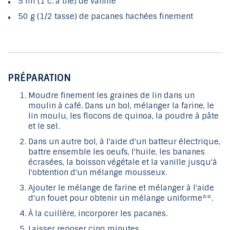
5 ml (1 c. à thé) de vanille
50 g (1/2 tasse) de pacanes hachées finement
PRÉPARATION
Moudre finement les graines de lin dans un
moulin à café. Dans un bol, mélanger la farine, le
lin moulu, les flocons de quinoa, la poudre à pâte
et le sel.
Dans un autre bol, à l'aide d'un batteur électrique,
battre ensemble les oeufs, l'huile, les bananes
écrasées, la boisson végétale et la vanille jusqu'à
l'obtention d'un mélange mousseux.
Ajouter le mélange de farine et mélanger à l'aide
d'un fouet pour obtenir un mélange uniforme**.
À la cuillère, incorporer les pacanes.
Laisser reposer cinq minutes.