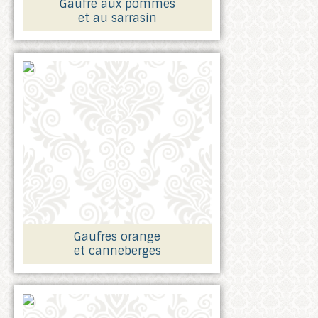
Gaufre aux pommes
et au sarrasin
Gaufres orange
et canneberges