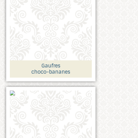
Gaufres
choco-bananes