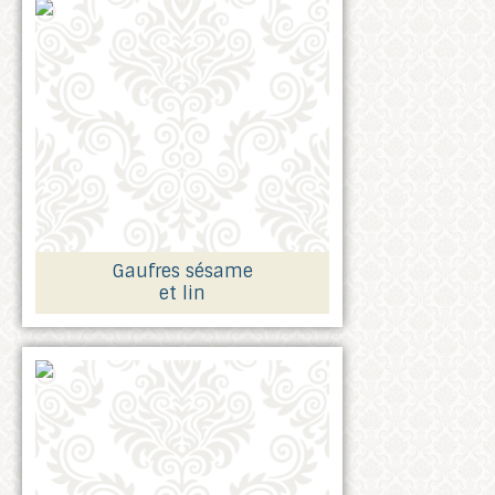
Gaufres sésame
et lin