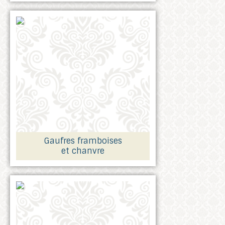
Gaufres framboises
et chanvre