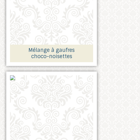
Mélange à gaufres
choco-noisettes