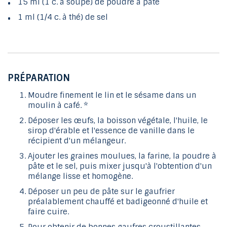
15 ml (1 c. à soupe) de poudre à pâte
1 ml (1/4 c. à thé) de sel
PRÉPARATION
Moudre finement le lin et le sésame dans un
moulin à café. *
Déposer les œufs, la boisson végétale, l'huile, le
sirop d'érable et l'essence de vanille dans le
récipient d'un mélangeur.
Ajouter les graines moulues, la farine, la poudre à
pâte et le sel, puis mixer jusqu'à l'obtention d'un
mélange lisse et homogène.
Déposer un peu de pâte sur le gaufrier
préalablement chauffé et badigeonné d'huile et
faire cuire.
Pour obtenir de bonnes gaufres croustillantes,