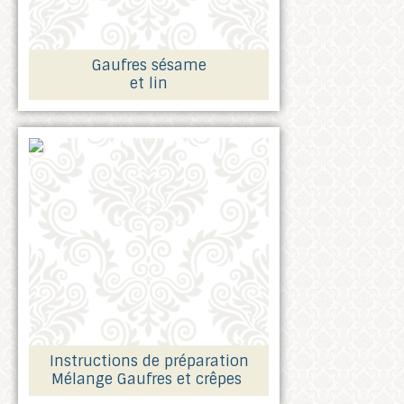
Gaufres sésame
et lin
Instructions de préparation
Mélange Gaufres et crêpes