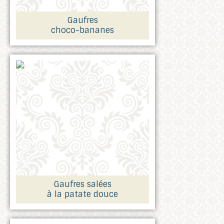
Gaufres
choco-bananes
Gaufres salées
à la patate douce