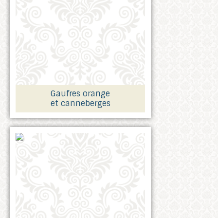
Gaufres orange
et canneberges