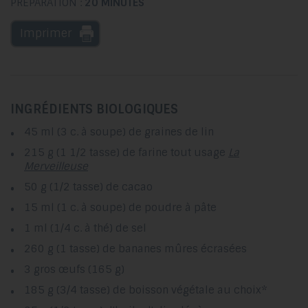
PRÉPARATION :
20 MINUTES
Imprimer
INGRÉDIENTS BIOLOGIQUES
45 ml (3 c. à soupe) de graines de lin
215 g (1 1/2 tasse) de farine tout usage
La
Merveilleuse
50 g (1/2 tasse) de cacao
15 ml (1 c. à soupe) de poudre à pâte
1 ml (1/4 c. à thé) de sel
260 g (1 tasse) de bananes mûres écrasées
3 gros œufs (165 g)
185 g (3/4 tasse) de boisson végétale au choix*