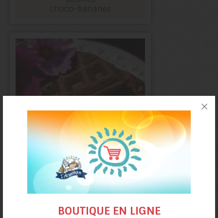
choco-bananes
Gaufres
double-chocolat
BOUTIQUE EN LIGNE