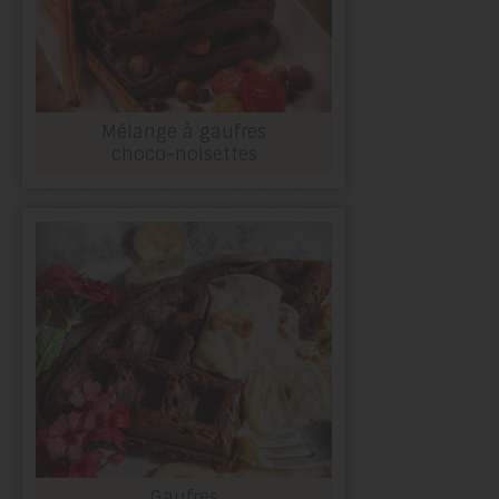
Mélange à gaufres
choco-noisettes
Gaufres