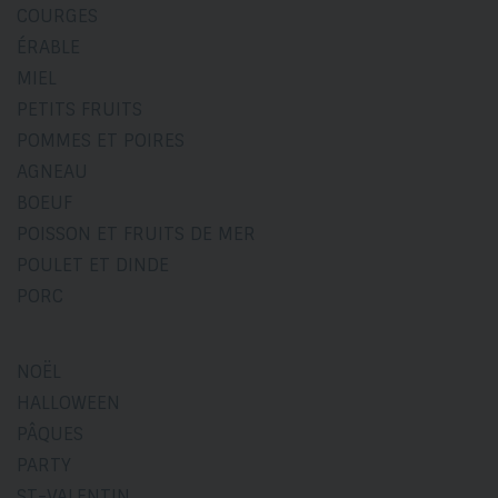
COURGES
ÉRABLE
MIEL
PETITS FRUITS
POMMES ET POIRES
AGNEAU
BOEUF
POISSON ET FRUITS DE MER
POULET ET DINDE
PORC
NOËL
HALLOWEEN
PÂQUES
PARTY
ST-VALENTIN