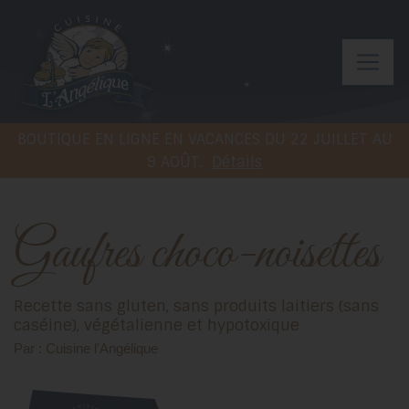
BOUTIQUE EN LIGNE EN VACANCES DU 22 JUILLET AU
9 AOÛT.
Détails
Gaufres choco-noisettes
Recette sans gluten, sans produits laitiers (sans
caséine), végétalienne et hypotoxique
Par : Cuisine l'Angélique