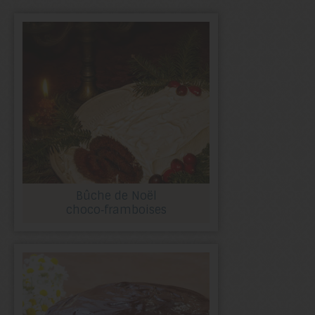
Bûche de Noël
choco‑framboises