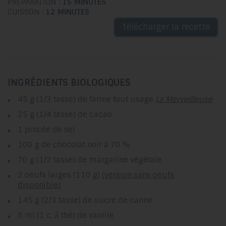
PRÉPARATION :
15 MINUTES
CUISSON :
12 MINUTES
Télécharger la recette
INGRÉDIENTS BIOLOGIQUES
45 g (1/3 tasse) de farine tout usage
La Merveilleuse
25 g (1/4 tasse) de cacao
1 pincée de sel
100 g de chocolat noir à 70 %
70 g (1/2 tasse) de margarine végétale
2 oeufs larges (110 g)
(version sans oeufs
disponible)
145 g (2/3 tasse) de sucre de canne
5 ml (1 c. à thé) de vanille