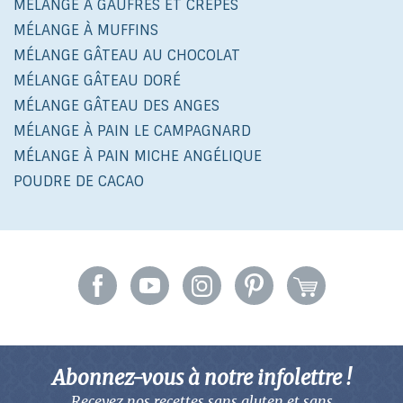
MÉLANGE À GAUFRES ET CRÊPES
MÉLANGE À MUFFINS
MÉLANGE GÂTEAU AU CHOCOLAT
MÉLANGE GÂTEAU DORÉ
MÉLANGE GÂTEAU DES ANGES
MÉLANGE À PAIN LE CAMPAGNARD
MÉLANGE À PAIN MICHE ANGÉLIQUE
POUDRE DE CACAO
Abonnez-vous à notre infolettre !
Recevez nos recettes sans gluten
et sans