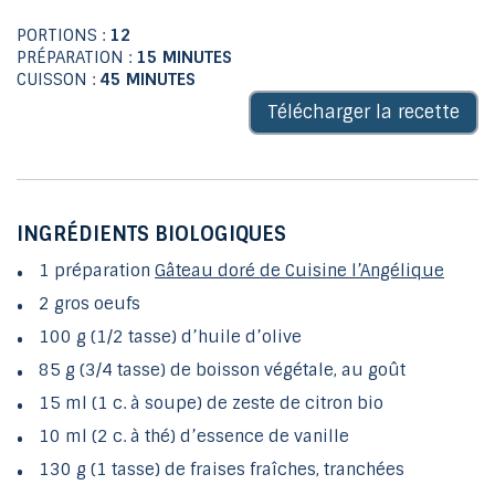
PORTIONS :
12
PRÉPARATION :
15 MINUTES
CUISSON :
45 MINUTES
Télécharger la recette
INGRÉDIENTS BIOLOGIQUES
1 préparation
Gâteau doré de Cuisine l’Angélique
2 gros oeufs
100 g (1/2 tasse) d’huile d’olive
85 g (3/4 tasse) de boisson végétale, au goût
15 ml (1 c. à soupe) de zeste de citron bio
10 ml (2 c. à thé) d’essence de vanille
130 g (1 tasse) de fraises fraîches, tranchées