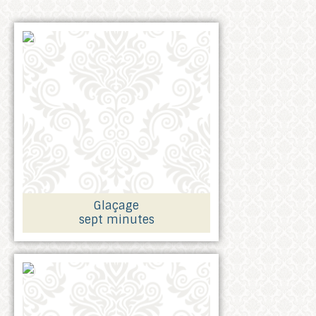
Glaçage
sept minutes