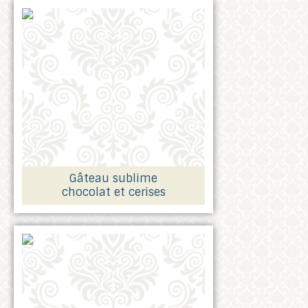
Gâteau sublime
chocolat et cerises