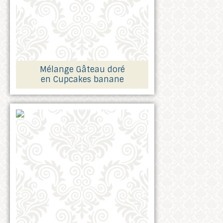
Mélange Gâteau doré
en Cupcakes banane