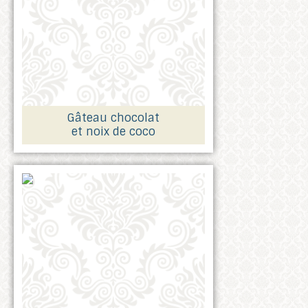
Gâteau chocolat
et noix de coco