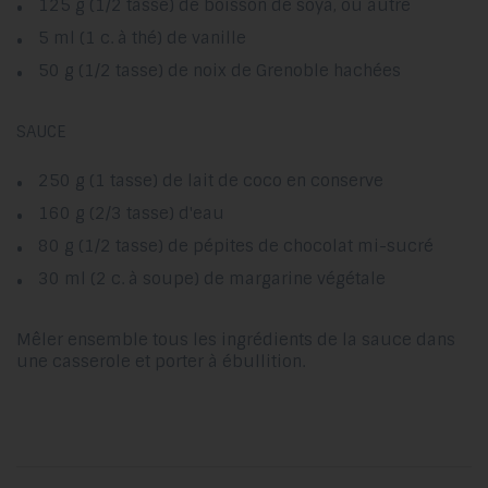
125 g (1/2 tasse) de boisson de soya, ou autre
5 ml (1 c. à thé) de vanille
50 g (1/2 tasse) de noix de Grenoble hachées
SAUCE
250 g (1 tasse) de lait de coco en conserve
160 g (2/3 tasse) d'eau
80 g (1/2 tasse) de pépites de chocolat
mi-sucré
30 ml (2 c. à soupe) de margarine végétale
Mêler ensemble tous les ingrédients de la sauce dans
une casserole et porter à ébullition.