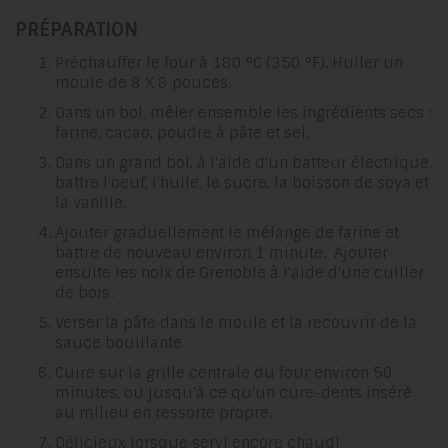
PRÉPARATION
Préchauffer le four à 180 °C (350 °F). Huiler un
moule de 8 X 8 pouces.
Dans un bol, mêler ensemble les ingrédients secs :
farine, cacao, poudre à pâte et sel.
Dans un grand bol, à l'aide d'un batteur électrique,
battre l'oeuf, l'huile, le sucre, la boisson de soya et
la vanille.
Ajouter graduellement le mélange de farine et
battre de nouveau environ 1 minute. Ajouter
ensuite les noix de Grenoble à l'aide d'une cuiller
de bois.
Verser la pâte dans le moule et la recouvrir de la
sauce bouillante.
Cuire sur la grille centrale du four environ 50
minutes, ou jusqu'à ce qu'un cure-dents inséré
au milieu en ressorte propre.
Délicieux lorsque servi encore chaud!