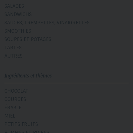
SALADES
SANDWICHS
SAUCES, TREMPETTES, VINAIGRETTES
SMOOTHIES
SOUPES ET POTAGES
TARTES
AUTRES
Ingrédients et thèmes
CHOCOLAT
COURGES
ÉRABLE
MIEL
PETITS FRUITS
POMMES ET POIRES