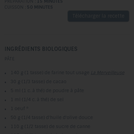
PRÉPARATION :
15 MINUTES
CUISSON :
50 MINUTES
Télécharger la recette
INGRÉDIENTS BIOLOGIQUES
PÂTE
140 g (1 tasse) de farine tout usage
La Merveilleuse
30 g (1/3 tasse) de cacao
5 ml (1 c. à thé) de poudre à pâte
1 ml (1/4 c. à thé) de sel
1 oeuf *
50 g (1/4 tasse) d'huile d'olive douce
110 g (1/2 tasse) de sucre de canne