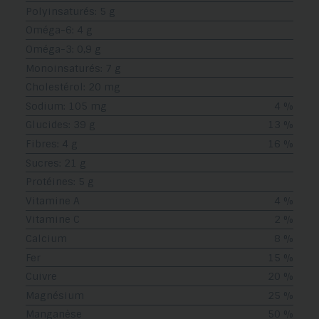
Polyinsaturés: 5 g
Oméga-6: 4 g
Oméga-3: 0,9 g
Monoinsaturés: 7 g
Cholestérol: 20 mg
Sodium: 105 mg
4 %
Glucides: 39 g
13 %
Fibres: 4 g
16 %
Sucres: 21 g
Protéines: 5 g
Vitamine A
4 %
Vitamine C
2 %
Calcium
8 %
Fer
15 %
Cuivre
20 %
Magnésium
25 %
Manganèse
50 %