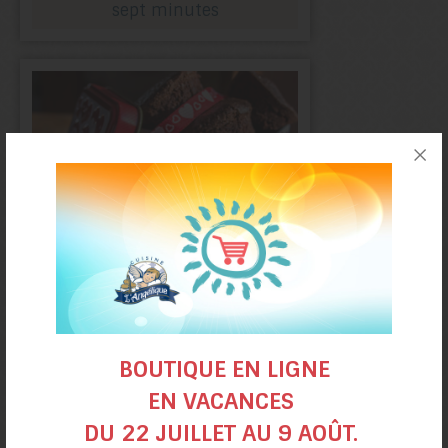
sept minutes
Mini-brownies
BOUTIQUE EN LIGNE
EN VACANCES
DU 22 JUILLET AU 9 AOÛT.