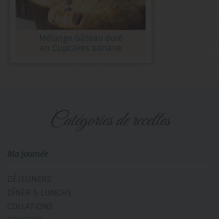
Mélange Gâteau doré
en Cupcakes banane
catégories de recettes
Ma journée
DÉJEUNERS
DÎNER & LUNCHS
COLLATIONS