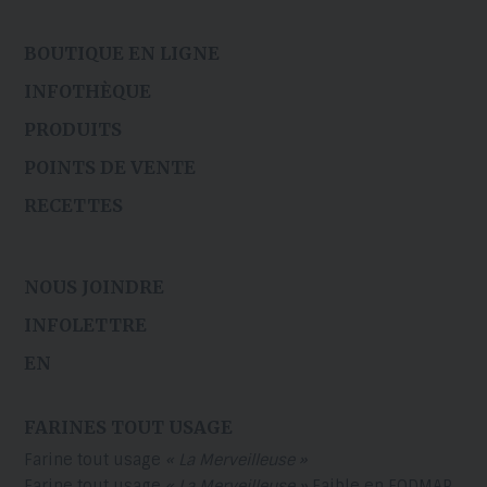
BOUTIQUE EN LIGNE
INFOTHÈQUE
PRODUITS
POINTS DE VENTE
RECETTES
NOUS JOINDRE
INFOLETTRE
EN
FARINES TOUT USAGE
Farine tout usage
« La Merveilleuse »
Farine tout usage
« La Merveilleuse »
Faible en FODMAP