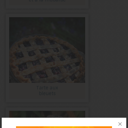
Tarte aux
bleuets