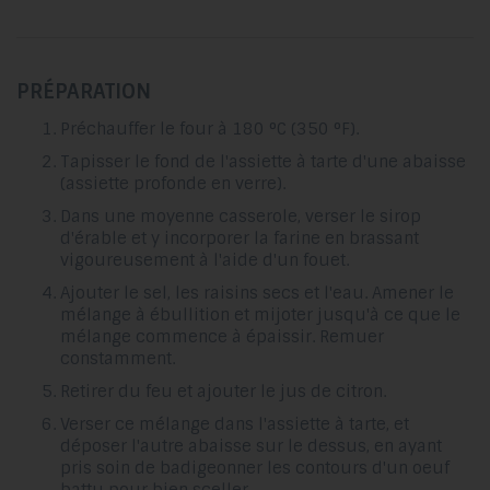
PRÉPARATION
Préchauffer le four à 180 °C (350 °F).
Tapisser le fond de l'assiette à tarte d'une abaisse
(assiette profonde en verre).
Dans une moyenne casserole, verser le sirop
d'érable et y incorporer la farine en brassant
vigoureusement à l'aide d'un fouet.
Ajouter le sel, les raisins secs et l'eau. Amener le
mélange à ébullition et mijoter jusqu'à ce que le
mélange commence à épaissir. Remuer
constamment.
Retirer du feu et ajouter le jus de citron.
Verser ce mélange dans l'assiette à tarte, et
déposer l'autre abaisse sur le dessus, en ayant
pris soin de badigeonner les contours d'un oeuf
battu pour bien sceller.