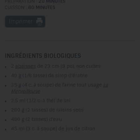
PRÉPARATION :
20 MINUTES
CUISSON :
60 MINUTES
Imprimer
INGRÉDIENTS BIOLOGIQUES
2
abaisses
de 23 cm (9 po), non cuites
40 g (1/8 tasse) de sirop d'érable
35 g (4 c. à soupe) de farine tout usage
La
Merveilleuse
2,5 ml (1/2 c. à thé) de sel
280 g (2 tasses) de raisins secs
480 g (2 tasses) d'eau
45 ml (3 c. à soupe) de jus de citron