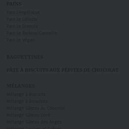
PAINS
Pain L’Angélique
Pain Le Céleste
Pain Le Granola
Pain Le Raisins-Cannelle
Pain Le Végan
BAGUETTINES
PÂTE À BISCUITS AUX PÉPITES DE CHOCOLAT
MÉLANGES
Mélange à Biscuits
Mélange à Brownies
Mélange Gâteau au Chocolat
Mélange Gâteau Doré
Mélange Gâteau des Anges
Mélange Gaufres et Crêpes