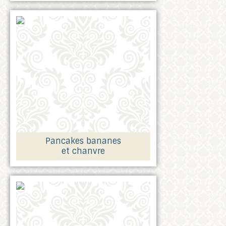
Pancakes bananes
et chanvre