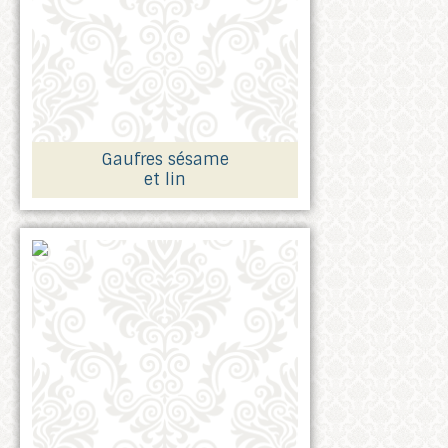
Gaufres sésame
et lin