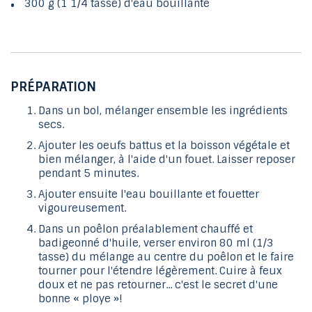
300 g (1 1/4 tasse) d'eau bouillante
PRÉPARATION
Dans un bol, mélanger ensemble les ingrédients
secs.
Ajouter les oeufs battus et la boisson végétale et
bien mélanger, à l'aide d'un fouet. Laisser reposer
pendant 5 minutes.
Ajouter ensuite l'eau bouillante et fouetter
vigoureusement.
Dans un poêlon préalablement chauffé et
badigeonné d'huile, verser environ 80 ml (1/3
tasse) du mélange au centre du poêlon et le faire
tourner pour l'étendre légèrement. Cuire à feux
doux et ne pas retourner... c'est le secret d'une
bonne « ploye »!