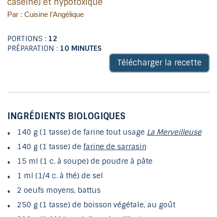
caséine) et hypotoxique
Par : Cuisine l'Angélique
PORTIONS :
12
PRÉPARATION :
10 MINUTES
Télécharger la recette
INGRÉDIENTS BIOLOGIQUES
140 g (1 tasse) de farine tout usage
La Merveilleuse
140 g (1 tasse) de
farine de sarrasin
15 ml (1 c. à soupe) de poudre à pâte
1 ml (1/4 c. à thé) de sel
2 oeufs moyens, battus
250 g (1 tasse) de boisson végétale, au goût