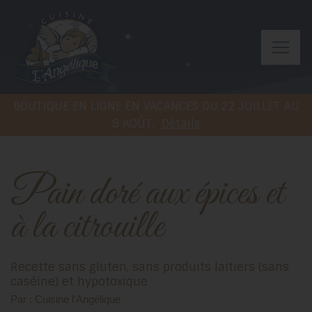
BOUTIQUE EN LIGNE EN VACANCES DU 22 JUILLET AU
9 AOÛT.
Détails
Pain doré aux épices et
à la citrouille
Recette sans gluten, sans produits laitiers (sans
caséine) et hypotoxique
Par : Cuisine l'Angélique