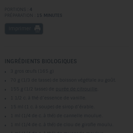
PORTIONS :
4
PRÉPARATION :
15 MINUTES
Imprimer
INGRÉDIENTS BIOLOGIQUES
3 gros œufs (165 g)
70 g (1/3 de tasse) de boisson végétale au goût.
155 g (1/2 tasse) de
purée de citrouille
.
1 1/2 c. à thé d’essence de vanille.
15 ml (1 c. à soupe) de sirop d’érable.
1 ml (1/4 de c. à thé) de cannelle moulue.
1 ml (1/4 de c. à thé) de clou de girofle moulu.