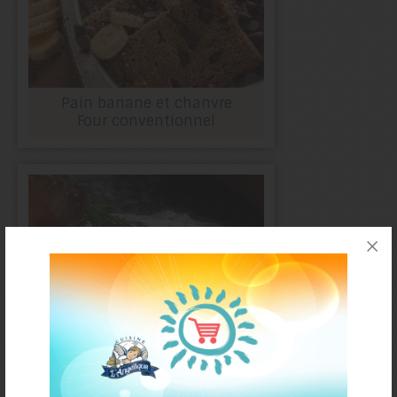
Pain banane et chanvre
Four conventionnel
Crêpes aux