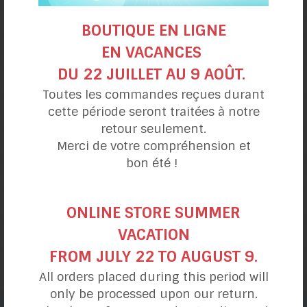
bleuets
BOUTIQUE EN LIGNE
EN VACANCES
DU 22 JUILLET AU 9 AOÛT.
Toutes les commandes reçues durant
cette période seront traitées à notre
retour seulement.
Merci de votre compréhension et
bon été !
ONLINE STORE SUMMER
Gaufres sésame
VACATION
et lin
FROM JULY 22 TO AUGUST 9.
All orders placed during this period will
only be processed upon our return.