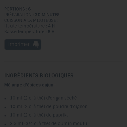
PORTIONS :
6
PRÉPARATION :
30 MINUTES
CUISSON À LA MIJOTEUSE :
Haute température :
4 H
Basse température :
6 H
Imprimer
INGRÉDIENTS BIOLOGIQUES
Mélange d'épices cajun :
10 ml (2 c. à thé) d'origan séché
10 ml (2 c. à thé) de poudre d'oignon
10 ml (2 c. à thé) de paprika
3,5 ml (3/4 c. à thé) de cumin moulu