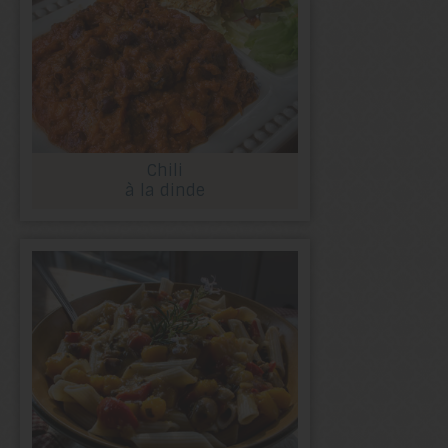
Chili
à la dinde