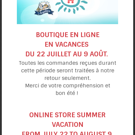
BOUTIQUE EN LIGNE
Salade de pâtes
EN VACANCES
et légumineuses
DU 22 JUILLET AU 9 AOÛT.
Toutes les commandes reçues durant
cette période seront traitées à notre
retour seulement.
Merci de votre compréhension et
bon été !
ONLINE STORE SUMMER
VACATION
FROM JULY 22 TO AUGUST 9.