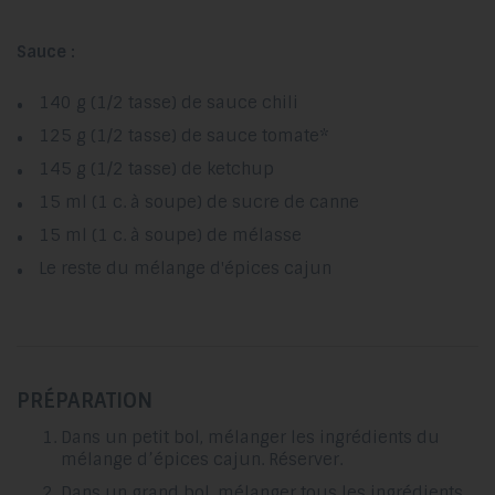
Sauce :
140 g (1/2 tasse) de sauce chili
125 g (1/2 tasse) de sauce tomate*
145 g (1/2 tasse) de ketchup
15 ml (1 c. à soupe) de sucre de canne
15 ml (1 c. à soupe) de mélasse
Le reste du mélange d'épices cajun
PRÉPARATION
Dans un petit bol, mélanger les ingrédients du
mélange d’épices cajun. Réserver.
Dans un grand bol, mélanger tous les ingrédients