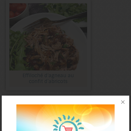
Effiloché d’agneau au
confit d’abricots