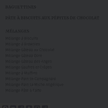
BAGUETTINES
PÂTE À BISCUITS AUX PÉPITES DE CHOCOLAT
MÉLANGES
Mélange à Biscuits
Mélange à Brownies
Mélange Gâteau au Chocolat
Mélange Gâteau Doré
Mélange Gâteau des Anges
Mélange Gaufres et Crêpes
Mélange à Muffins
Mélange Pain Le Campagnard
Mélange Pain La Miche Angélique
Mélange Pâte à Tarte
Facebook
Email
Copy
Snapchat
WhatsApp
Partager