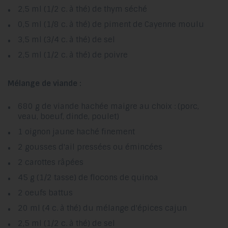
2,5 ml (1/2 c. à thé) de thym séché
0,5 ml (1/8 c. à thé) de piment de Cayenne moulu
3,5 ml (3/4 c. à thé) de sel
2,5 ml (1/2 c. à thé) de poivre
Mélange de viande :
680 g de viande hachée maigre au choix : (porc,
veau, boeuf, dinde, poulet)
1 oignon jaune haché finement
2 gousses d'ail pressées ou émincées
2 carottes râpées
45 g (1/2 tasse) de flocons de quinoa
2 oeufs battus
20 ml (4 c. à thé) du mélange d'épices cajun
2,5 ml (1/2 c. à thé) de sel