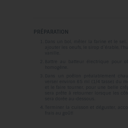
PRÉPARATION
Dans un bol, mêler la farine et le sel
ajouter les oeufs, le sirop d`érable, l'h
vanille.
Battre au batteur électrique pour o
homogène.
Dans un poêlon préalablement chauf
verser environ 65 ml (1/4 tasse) du 
et le faire tourner, pour une belle cr
sera prête à retourner lorsque les côt
sera dorée au-dessous.
Terminer la cuisson et déguster, acc
frais au goût!