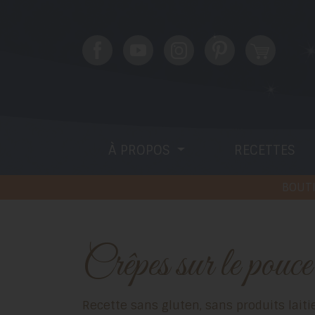
À PROPOS
RECETTES
BOUTI
Crêpes sur le pouce
Recette sans gluten, sans produits laitiers (sans caséine) et