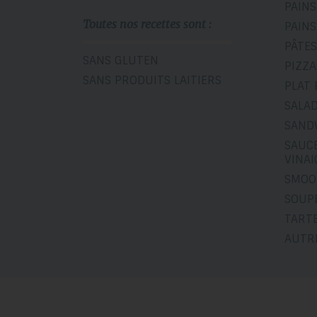
PAINS
Toutes nos recettes sont :
PAINS
PÂTES
SANS GLUTEN
PIZZA
SANS PRODUITS LAITIERS
PLAT 
SALA
SAND
SAUCE
VINA
SMOO
SOUP
TART
AUTR