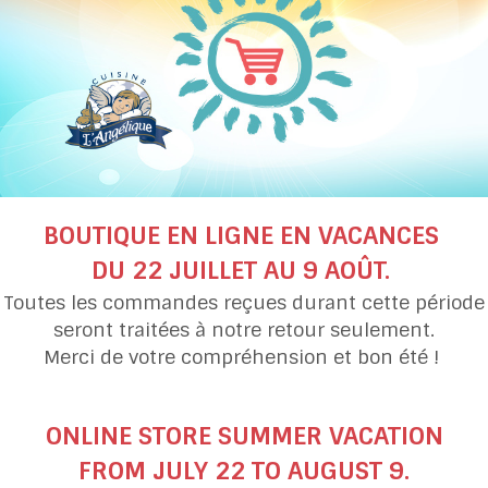
BOUTIQUE EN LIGNE EN VACANCES
DU 22 JUILLET AU 9 AOÛT.
Toutes les commandes reçues durant cette période
Crêpes du
Crêpes bretonnes
seront traitées à notre retour seulement.
Nouveau‑Brunswick
sauce chocolat et nois
Merci de votre compréhension et bon été !
ONLINE STORE SUMMER VACATION
FROM JULY 22 TO AUGUST 9.