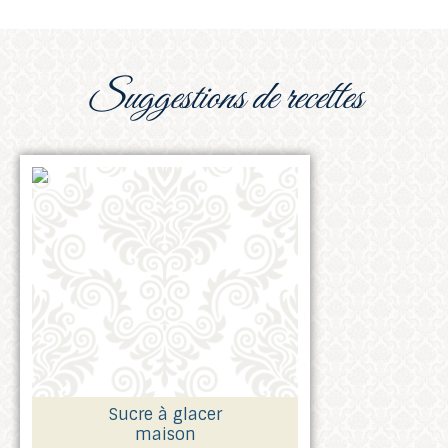
suggestions de recettes
Sucre à glacer
maison