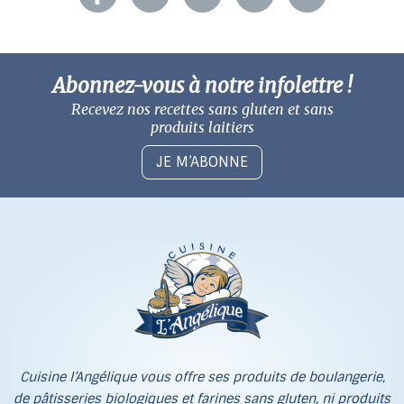
Abonnez-vous à notre infolettre !
Recevez nos recettes sans gluten
et sans
produits laitiers
JE M’ABONNE
Cuisine l’Angélique vous offre ses produits de boulangerie,
de pâtisseries biologiques et farines sans gluten, ni produits