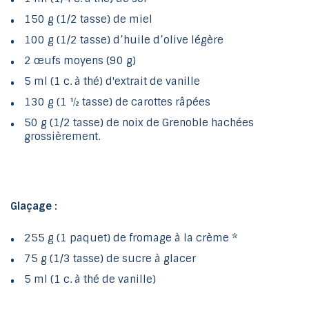
150 g (1/2 tasse) de miel
100 g (1/2 tasse) d’huile d’olive légère
2 œufs moyens (90 g)
5 ml (1 c. à thé) d'extrait de vanille
130 g (1 ½ tasse) de carottes râpées
50 g (1/2 tasse) de noix de Grenoble hachées
grossièrement.
Glaçage :
255 g (1 paquet) de fromage à la crème *
75 g (1/3 tasse) de sucre à glacer
5 ml (1 c. à thé de vanille)