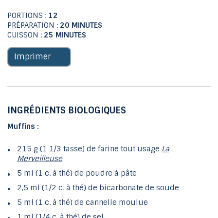
PORTIONS :
12
PRÉPARATION :
20 MINUTES
CUISSON :
25 MINUTES
Imprimer
INGRÉDIENTS BIOLOGIQUES
Muffins :
215 g (1 1/3 tasse) de farine tout usage
La
Merveilleuse
5 ml (1 c. à thé) de poudre à pâte
2,5 ml (1/2 c. à thé) de bicarbonate de soude
5 ml (1 c. à thé) de cannelle moulue
1 ml (1/4 c. à thé) de sel