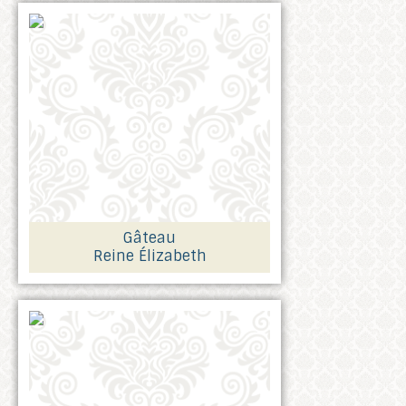
Gâteau
Reine Élizabeth