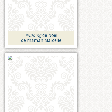
Pudding
de Noël
de maman Marcelle