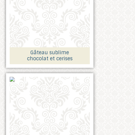
Gâteau sublime
chocolat et cerises