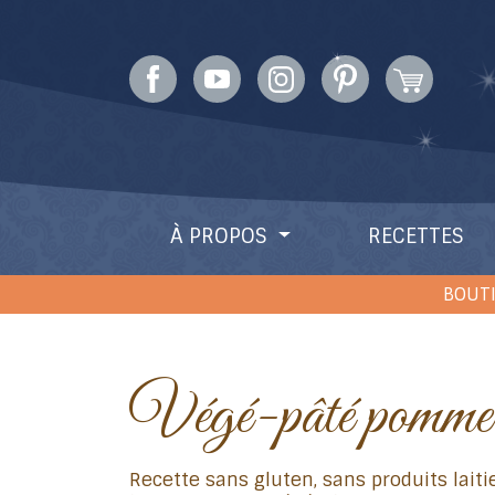
À PROPOS
RECETTES
BOUTI
Végé-pâté pomme 
Recette sans gluten, sans produits laiti