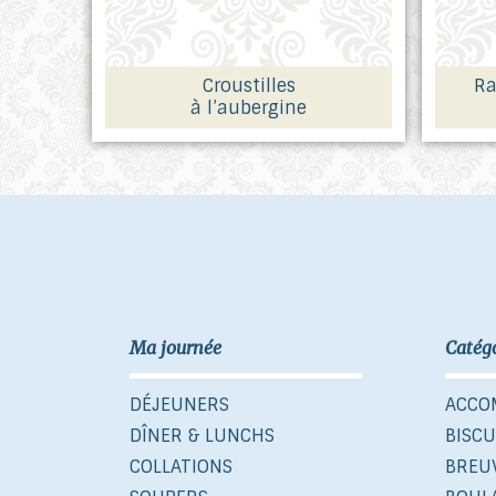
Croustilles
Ra
à l’aubergine
Ma journée
Catég
DÉJEUNERS
ACCO
DÎNER & LUNCHS
BISCU
COLLATIONS
BREU