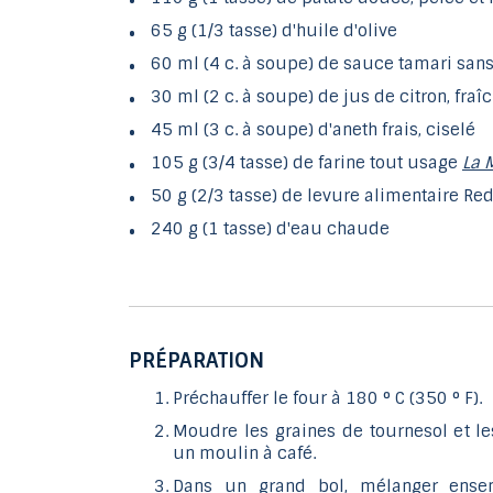
65 g (1/3 tasse) d'huile d'olive
60 ml (4 c. à soupe) de sauce tamari sans
30 ml (2 c. à soupe) de jus de citron, fra
45 ml (3 c. à soupe) d'aneth frais, ciselé
105 g (3/4 tasse) de farine tout usage
La 
50 g (2/3 tasse) de levure alimentaire Red
240 g (1 tasse) d'eau chaude
PRÉPARATION
Préchauffer le four à 180 ° C (350 ° F).
Moudre les graines de tournesol et le
un moulin à café.
Dans un grand bol, mélanger ensem