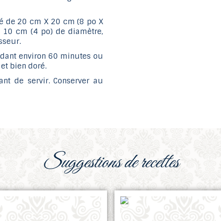
é de 20 cm X 20 cm (8 po X
 10 cm (4 po) de diamètre,
sseur.
endant environ 60 minutes ou
et bien doré.
vant de servir. Conserver au
suggestions de recettes