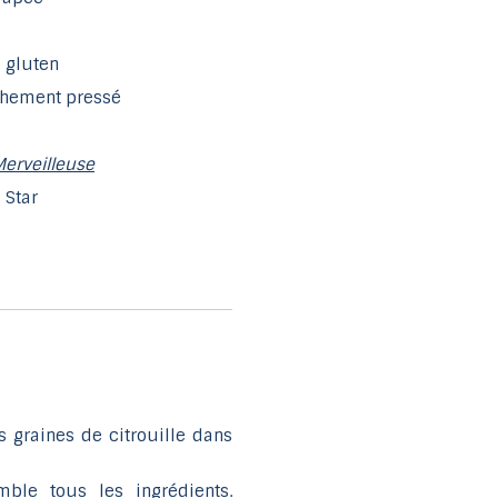
 gluten
îchement pressé
Merveilleuse
 Star
s graines de citrouille dans
ble tous les ingrédients.