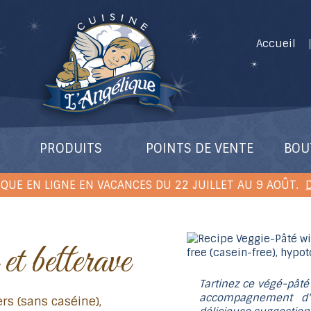
Accueil
PRODUITS
POINTS DE VENTE
BOU
QUE EN LIGNE EN VACANCES DU 22 JUILLET AU 9 AOÛT.
D
et betterave
Tartinez ce végé-pâté 
accompagnement d'
ers (sans caséine),