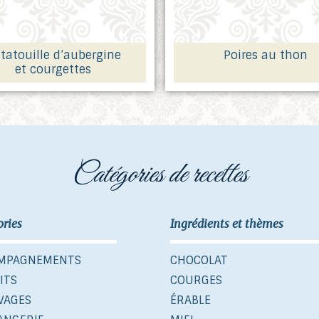
tatouille d’aubergine
Poires au thon
et courgettes
catégories de recettes
ories
Ingrédients et thèmes
MPAGNEMENTS
CHOCOLAT
ITS
COURGES
VAGES
ÉRABLE