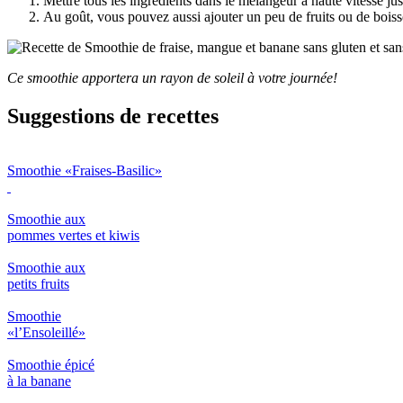
Mettre tous les ingrédients dans le mélangeur à haute vitesse j
Au goût, vous pouvez aussi ajouter un peu de fruits ou de boisso
Ce smoothie apportera un rayon de soleil à votre journée!
Suggestions de recettes
Smoothie «Fraises-Basilic»
Smoothie aux
pommes vertes et kiwis
Smoothie aux
petits fruits
Smoothie
«l’Ensoleillé»
Smoothie épicé
à la banane