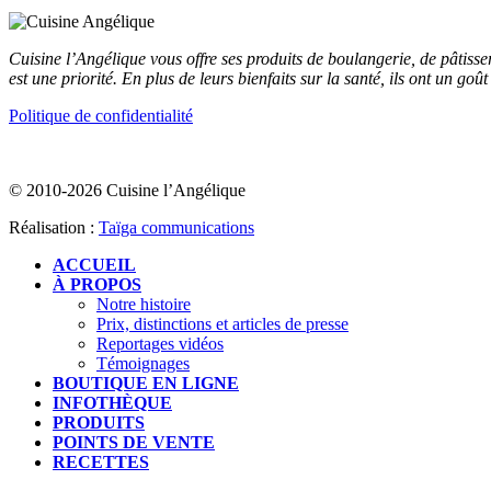
Cuisine l’Angélique vous offre ses produits de boulangerie, de pâtisse
est une priorité. En plus de leurs bienfaits sur la santé, ils ont un goû
Politique de confidentialité
© 2010-2026 Cuisine l’Angélique
Réalisation :
Taïga communications
ACCUEIL
À PROPOS
Notre histoire
Prix, distinctions et articles de presse
Reportages vidéos
Témoignages
BOUTIQUE EN LIGNE
INFOTHÈQUE
PRODUITS
POINTS DE VENTE
RECETTES