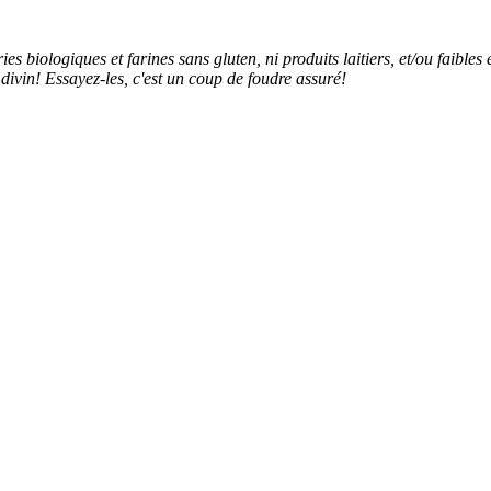
ries biologiques et farines sans gluten, ni produits laitiers, et/ou faib
t divin! Essayez-les, c'est un coup de foudre assuré!