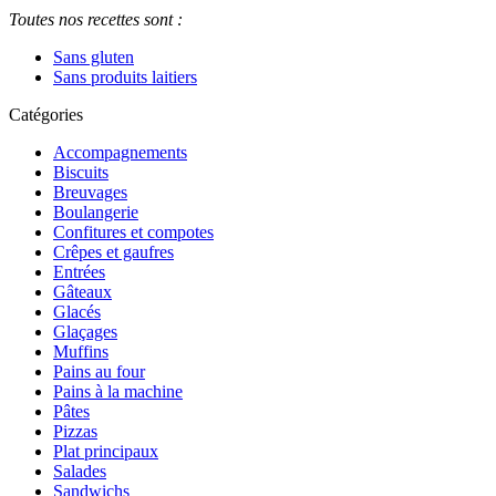
Toutes nos recettes sont :
Sans gluten
Sans produits laitiers
Catégories
Accompagnements
Biscuits
Breuvages
Boulangerie
Confitures et compotes
Crêpes et gaufres
Entrées
Gâteaux
Glacés
Glaçages
Muffins
Pains au four
Pains à la machine
Pâtes
Pizzas
Plat principaux
Salades
Sandwichs