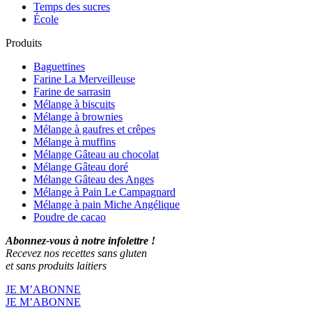
Temps des sucres
École
Produits
Baguettines
Farine La Merveilleuse
Farine de sarrasin
Mélange à biscuits
Mélange à brownies
Mélange à gaufres et crêpes
Mélange à muffins
Mélange Gâteau au chocolat
Mélange Gâteau doré
Mélange Gâteau des Anges
Mélange à Pain Le Campagnard
Mélange à pain Miche Angélique
Poudre de cacao
Abonnez-vous à notre infolettre !
Recevez nos recettes sans gluten
et sans produits laitiers
JE M’ABONNE
JE M’ABONNE