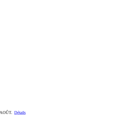
 AOÛT.
Détails