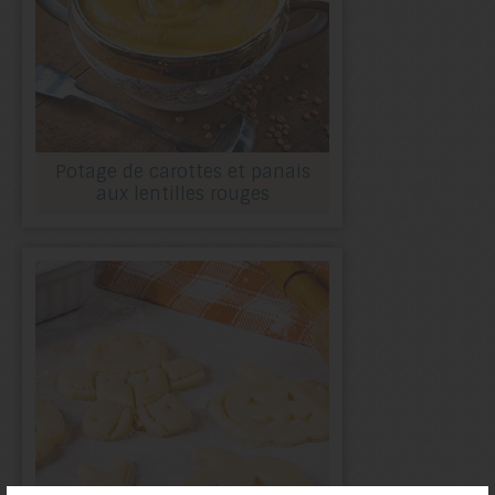
Potage de carottes et panais
aux lentilles rouges