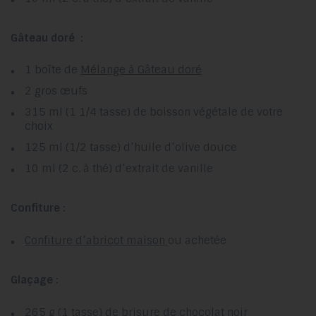
Gâteau doré :
1 boîte de
Mélange à Gâteau doré
2 gros œufs
315 ml (1 1/4 tasse) de boisson végétale de votre
choix
125 ml (1/2 tasse) d’huile d’olive douce
10 ml (2 c. à thé) d’extrait de vanille
Confiture :
Confiture d’abricot maison
ou achetée
Glaçage :
265 g (1 tasse) de brisure de chocolat noir