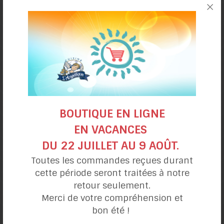
Biscuits moulés
d’Halloween
BOUTIQUE EN LIGNE
EN VACANCES
DU 22 JUILLET AU 9 AOÛT.
Toutes les commandes reçues durant
cette période seront traitées à notre
Gâteau étagé
retour seulement.
d’Halloween
Merci de votre compréhension et
bon été !