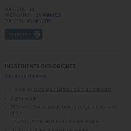
PORTIONS :
12
PRÉPARATION :
25 MINUTES
CUISSON :
45 MINUTES
Imprimer
INGRÉDIENTS BIOLOGIQUES
Gâteau au chocolat :
1 boîte de
Mélange à Gâteau divin au chocolat
2 gros œufs
315 ml (1 1/4 tasse) de boisson végétale de votre
choix
125 ml (1/2 tasse) d’huile d’olive douce
10 ml (2 c. à thé) d’extrait de vanille