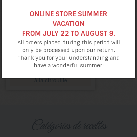
ONLINE STORE SUMMER
VACATION
FROM JULY 22 TO AUGUST 9.
All orders placed during this period will
only be processed upon our return.
Thank you for your understanding and
have a wonderful summer!
Craquelins épicés
à la citrouille
catégories de recettes