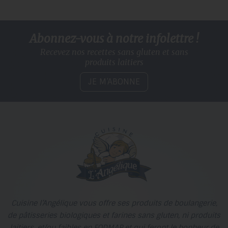
Abonnez-vous à notre infolettre !
Recevez nos recettes sans gluten
et sans
produits laitiers
JE M’ABONNE
Cuisine l’Angélique vous offre ses produits de boulangerie,
de pâtisseries biologiques et farines sans gluten, ni produits
laitiers, et/ou faibles en FODMAP et qui feront le bonheur de