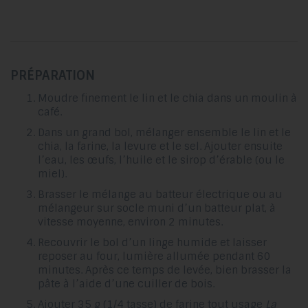
PRÉPARATION
Moudre finement le lin et le chia dans un moulin à
café.
Dans un grand bol, mélanger ensemble le lin et le
chia, la farine, la levure et le sel. Ajouter ensuite
l’eau, les œufs, l’huile et le sirop d’érable (ou le
miel).
Brasser le mélange au batteur électrique ou au
mélangeur sur socle muni d’un batteur plat, à
vitesse moyenne, environ 2 minutes.
Recouvrir le bol d’un linge humide et laisser
reposer au four, lumière allumée pendant 60
minutes. Après ce temps de levée, bien brasser la
pâte à l’aide d’une cuiller de bois.
Ajouter 35 g (1/4 tasse) de farine tout usage
La