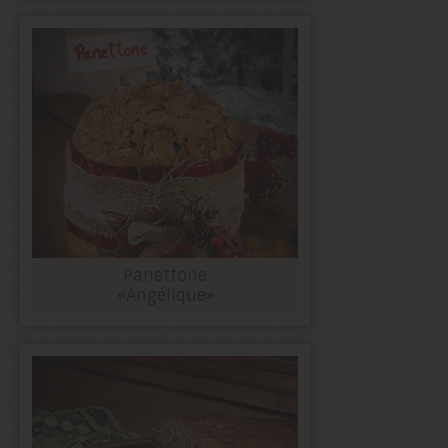
Panettone
«Angélique»