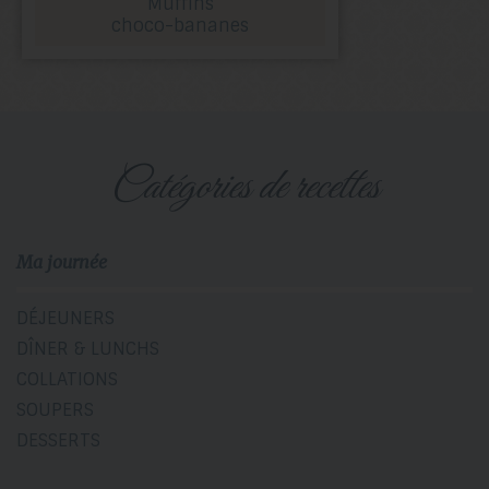
Muffins
choco-bananes
catégories de recettes
Ma journée
DÉJEUNERS
DÎNER & LUNCHS
COLLATIONS
SOUPERS
DESSERTS