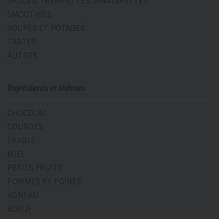
SAUCES, TREMPETTES, VINAIGRETTES
SMOOTHIES
SOUPES ET POTAGES
TARTES
AUTRES
Ingrédients et thèmes
CHOCOLAT
COURGES
ÉRABLE
MIEL
PETITS FRUITS
POMMES ET POIRES
AGNEAU
BOEUF