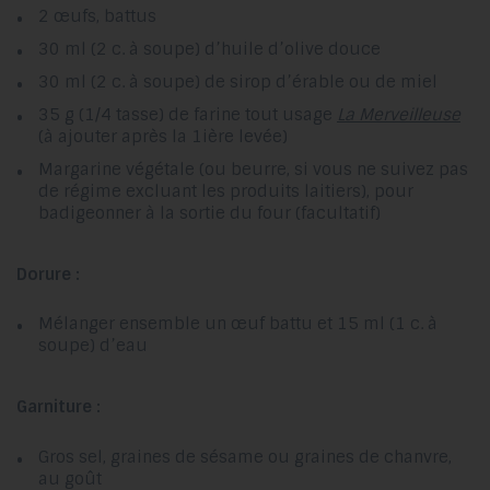
2 œufs, battus
30 ml (2 c. à soupe) d’huile d’olive douce
30 ml (2 c. à soupe) de sirop d’érable ou de miel
35 g (1/4 tasse) de farine tout usage
La Merveilleuse
(à ajouter après la 1ière levée)
Margarine végétale (ou beurre, si vous ne suivez pas
de régime excluant les produits laitiers), pour
badigeonner à la sortie du four (facultatif)
Dorure :
Mélanger ensemble un œuf battu et 15 ml (1 c. à
soupe) d’eau
Garniture :
Gros sel, graines de sésame ou graines de chanvre,
au goût