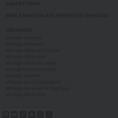
BAGUETTINES
PÂTE À BISCUITS AUX PÉPITES DE CHOCOLAT
MÉLANGES
Mélange à Biscuits
Mélange à Brownies
Mélange Gâteau au Chocolat
Mélange Gâteau Doré
Mélange Gâteau des Anges
Mélange Gaufres et Crêpes
Mélange à Muffins
Mélange Pain Le Campagnard
Mélange Pain La Miche Angélique
Mélange Pâte à Tarte
Facebook
Email
Copy
Snapchat
WhatsApp
Partager
Link