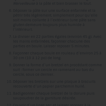
Merveilleuse
à la pâte et bien brasser le tout.
Déposer la pâte sur une surface enfarinée et la
pétrir très légèrement, simplement pour qu’elle
soit moins collante à l’extérieur (une pâte sans
gluten demeure toujours plus humide à
l’intérieur).
La diviser en 22 parties égales (environ 45 g). Avec
les mains enfarinées, façonner chacune des
parties en boule. Laisser reposer 5 minutes.
Façonner chaque boule en rouleau d’environ 25 à
30 cm (10 à 12 po) de long.
Donner la forme d’un bretzel en procédant comme
suit : former un cercle en ramenant au bas du
cercle, sous ce dernier.
Déposer les bretzels sur une plaque à biscuits
recouverte d’un papier parchemin huilé.
Badigeonner chaque bretzel de la dorure puis
saupoudrer de la garniture désirée.
Couvrir d’un linge sec et laisser reposer à la