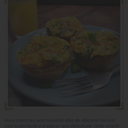
Vous cherchez une nouvelle idée de déjeuner qui est
tout aussi facile à préparer que délicieuse, cette recette