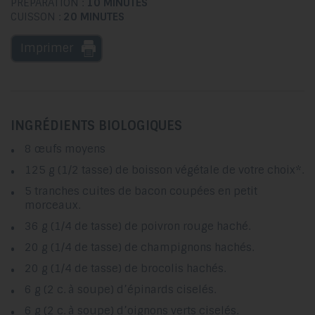
PRÉPARATION :
10 MINUTES
CUISSON :
20 MINUTES
Imprimer
INGRÉDIENTS BIOLOGIQUES
8 œufs moyens
125 g (1/2 tasse) de boisson végétale de votre choix*.
5 tranches cuites de bacon coupées en petit
morceaux.
36 g (1/4 de tasse) de poivron rouge haché.
20 g (1/4 de tasse) de champignons hachés.
20 g (1/4 de tasse) de brocolis hachés.
6 g (2 c. à soupe) d’épinards ciselés.
6 g (2 c. à soupe) d’oignons verts ciselés.