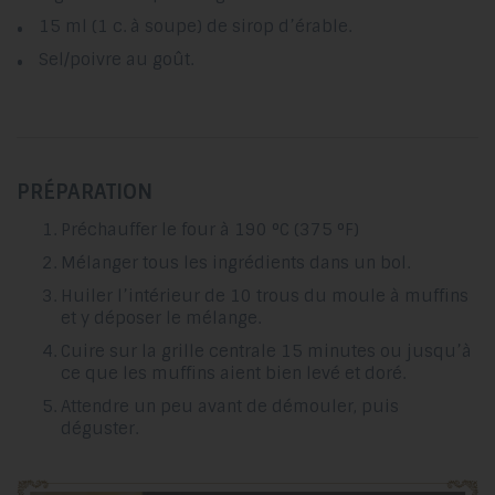
15 ml (1 c. à soupe) de sirop d’érable.
Sel/poivre au goût.
PRÉPARATION
Préchauffer le four à 190 °C (375 °F)
Mélanger tous les ingrédients dans un bol.
Huiler l’intérieur de 10 trous du moule à muffins
et y déposer le mélange.
Cuire sur la grille centrale 15 minutes ou jusqu’à
ce que les muffins aient bien levé et doré.
Attendre un peu avant de démouler, puis
déguster.