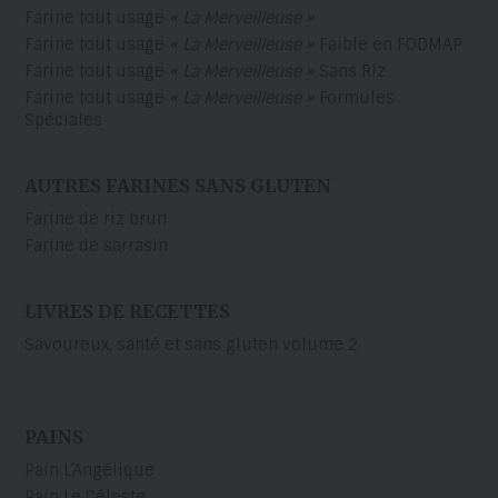
Farine tout usage
« La Merveilleuse »
Farine tout usage
« La Merveilleuse »
Faible en FODMAP
Farine tout usage
« La Merveilleuse »
Sans Riz
Farine tout usage
« La Merveilleuse »
Formules
Spéciales
AUTRES FARINES SANS GLUTEN
Farine de riz brun
Farine de sarrasin
LIVRES DE RECETTES
Savoureux, santé et sans gluten volume 2
PAINS
Pain L’Angélique
Pain Le Céleste