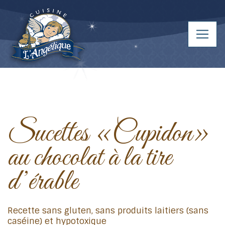
Sucettes «Cupidon»
au chocolat à la tire
d’érable
Recette sans gluten, sans produits laitiers (sans
caséine) et hypotoxique