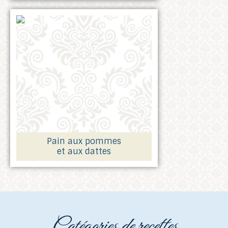
Pain aux pommes
et aux dattes
catégories de recettes