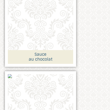
Sauce
au chocolat