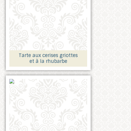
Tarte aux cerises griottes
et à la rhubarbe