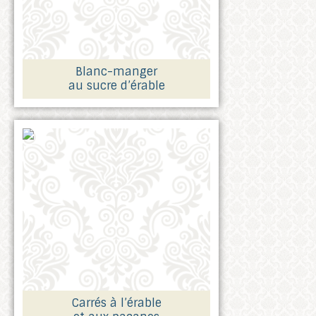
Blanc-manger
au sucre d’érable
Carrés à l’érable