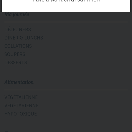
Ma journée
DÉJEUNERS
DÎNER & LUNCHS
COLLATIONS
SOUPERS
DESSERTS
Alimentation
VÉGÉTALIENNE
VÉGÉTARIENNE
HYPOTOXIQUE