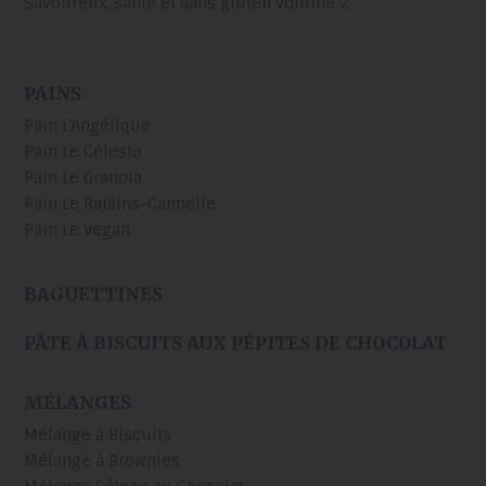
Savoureux, santé et sans gluten volume 2
PAINS
Pain L’Angélique
Pain Le Céleste
Pain Le Granola
Pain Le Raisins-Cannelle
Pain Le Végan
BAGUETTINES
PÂTE À BISCUITS AUX PÉPITES DE CHOCOLAT
MÉLANGES
Mélange à Biscuits
Mélange à Brownies