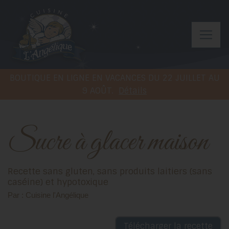
BOUTIQUE EN LIGNE EN VACANCES DU 22 JUILLET AU
9 AOÛT.
Détails
Sucre à glacer maison
Recette sans gluten, sans produits laitiers (sans
caséine) et hypotoxique
Par : Cuisine l'Angélique
Télécharger la recette