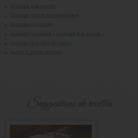
Glaçage à la vanille
Glaçage coloré naturellement
Glaçage à l'orange
Glaçage imitation « fromage à la crème »
Glaçage aux noix de cajou
Sucre à glacer maison
suggestions de recettes