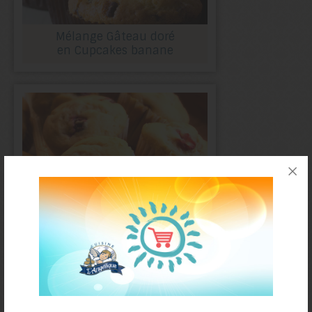
Mélange Gâteau doré
en Cupcakes banane
Mélange Gâteau doré
en Cupcakes orange