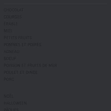
CHOCOLAT
COURGES
ÉRABLE
MIEL
PETITS FRUITS
POMMES ET POIRES
AGNEAU
BOEUF
POISSON ET FRUITS DE MER
POULET ET DINDE
PORC
NOËL
HALLOWEEN
PÂQUES