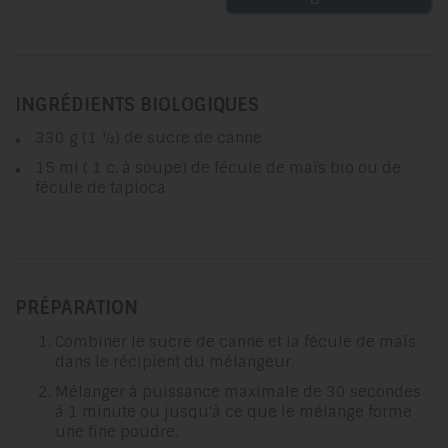
INGRÉDIENTS BIOLOGIQUES
330 g (1 ½) de sucre de canne
15 ml ( 1 c. à soupe) de fécule de maïs bio ou de
fécule de tapioca
PRÉPARATION
Combiner le sucre de canne et la fécule de maïs
dans le récipient du mélangeur.
Mélanger à puissance maximale de 30 secondes
à 1 minute ou jusqu'à ce que le mélange forme
une fine poudre.