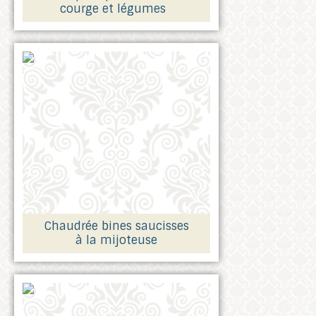
courge et légumes
Chaudrée bines saucisses
à la mijoteuse