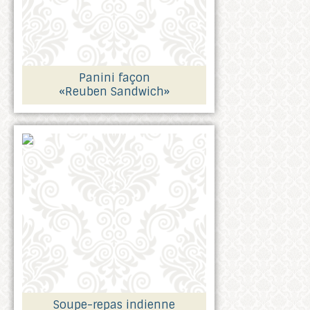
Panini façon
«Reuben Sandwich»
Soupe-repas indienne