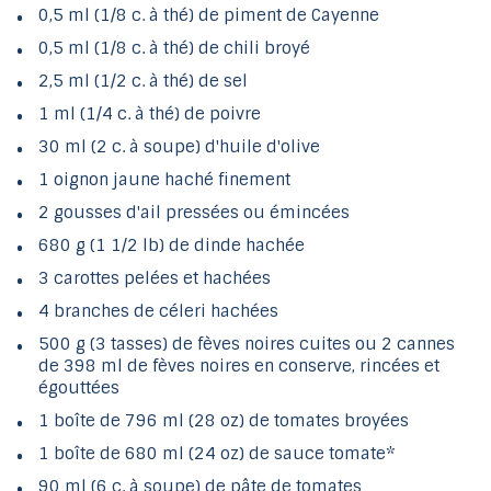
0,5 ml (1/8 c. à thé) de piment de Cayenne
0,5 ml (1/8 c. à thé) de chili broyé
2,5 ml (1/2 c. à thé) de sel
1 ml (1/4 c. à thé) de poivre
30 ml (2 c. à soupe) d'huile d'olive
1 oignon jaune haché finement
2 gousses d'ail pressées ou émincées
680 g (1 1/2 lb) de dinde hachée
3 carottes pelées et hachées
4 branches de céleri hachées
500 g (3 tasses) de fèves noires cuites ou 2 cannes
de 398 ml de fèves noires en conserve, rincées et
égouttées
1 boîte de 796 ml (28 oz) de tomates broyées
1 boîte de 680 ml (24 oz) de sauce tomate*
90 ml (6 c. à soupe) de pâte de tomates