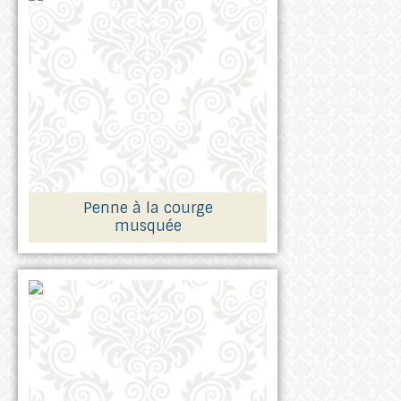
Penne à la courge
musquée