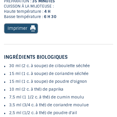
PRÉPARATION :
35 MINUTES
CUISSON À LA MIJOTEUSE :
Haute température :
4 H
Basse température :
6 H 30
Imprimer
INGRÉDIENTS BIOLOGIQUES
30 ml (2 c. à soupe) de ciboulette séchée
15 ml (1 c. à soupe) de coriandre séchée
15 ml (1 c. à soupe) de poudre d'oignon
10 ml (2 c. à thé) de paprika
7,5 ml (1 1/2 c. à thé) de cumin moulu
3,5 ml (3/4 c. à thé) de coriandre moulue
2,5 ml (1/2 c. à thé) de poudre d'ail