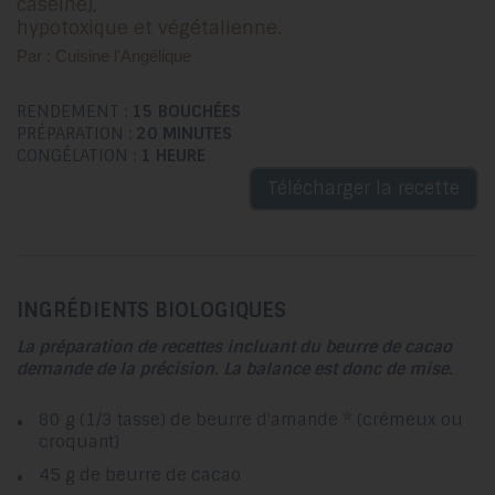
caséine),
hypotoxique et végétalienne.
Par : Cuisine l'Angélique
RENDEMENT :
15 BOUCHÉES
PRÉPARATION :
20 MINUTES
CONGÉLATION :
1 HEURE
Télécharger la recette
INGRÉDIENTS BIOLOGIQUES
La préparation de recettes incluant du beurre de cacao
demande de la précision. La balance est donc de mise.
80 g (1/3 tasse) de beurre d'amande * (crémeux ou
croquant)
45 g de beurre de cacao