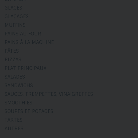
GLACÉS
GLAÇAGES
MUFFINS
PAINS AU FOUR
PAINS À LA MACHINE
PÂTES
PIZZAS
PLAT PRINCIPAUX
SALADES
SANDWICHS
SAUCES, TREMPETTES, VINAIGRETTES
SMOOTHIES
SOUPES ET POTAGES
TARTES
AUTRES