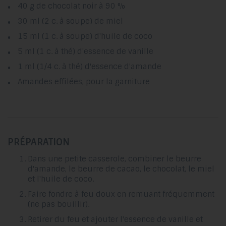
40 g de chocolat noir à 90 %
30 ml (2 c. à soupe) de miel
15 ml (1 c. à soupe) d'huile de coco
5 ml (1 c. à thé) d'essence de vanille
1 ml (1/4 c. à thé) d'essence d'amande
Amandes effilées, pour la garniture
PRÉPARATION
Dans une petite casserole, combiner le beurre
d'amande, le beurre de cacao, le chocolat, le miel
et l'huile de coco.
Faire fondre à feu doux en remuant fréquemment
(ne pas bouillir).
Retirer du feu et ajouter l'essence de vanille et