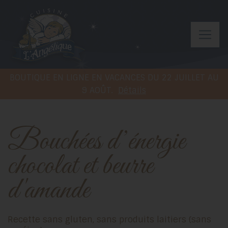
BOUTIQUE EN LIGNE EN VACANCES DU 22 JUILLET AU
9 AOÛT.
Détails
Bouchées d’énergie
chocolat et beurre
d'amande
Recette sans gluten, sans produits laitiers (sans