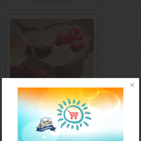
Pouding chia
et chocolat