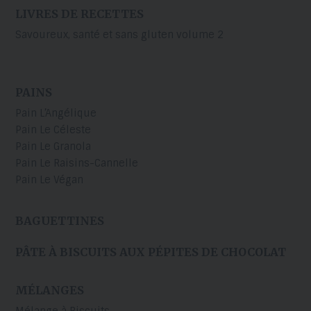
LIVRES DE RECETTES
Savoureux, santé et sans gluten volume 2
PAINS
Pain L’Angélique
Pain Le Céleste
Pain Le Granola
Pain Le Raisins-Cannelle
Pain Le Végan
BAGUETTINES
PÂTE À BISCUITS AUX PÉPITES DE CHOCOLAT
MÉLANGES
Mélange à Biscuits