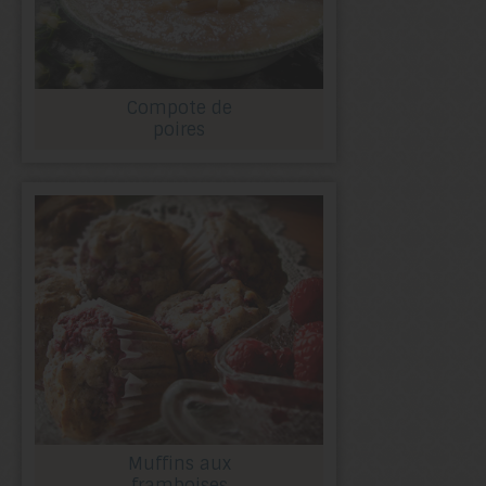
Compote de
poires
Muffins aux
framboises