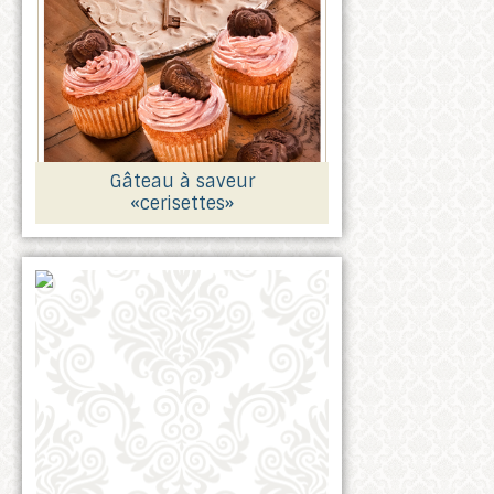
Gâteau à saveur
«cerisettes»