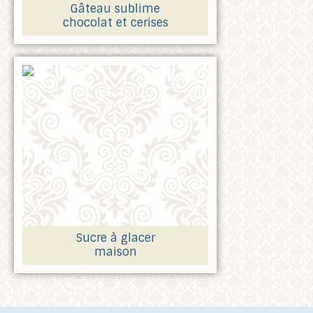
Gâteau sublime
chocolat et cerises
Sucre à glacer
maison