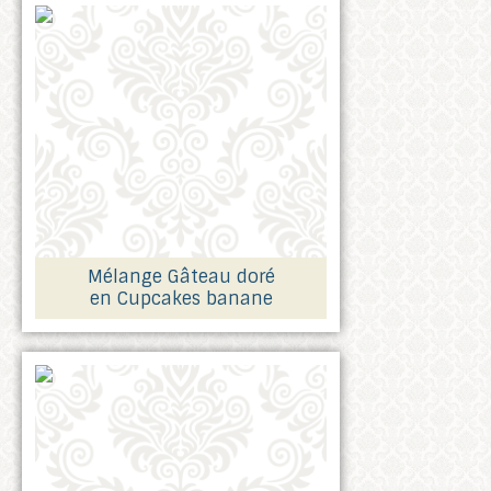
Mélange Gâteau doré
en Cupcakes banane