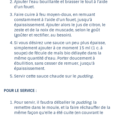
Ajouter l'eau bouillante et brasser le tout à l'aide
d'un fouet.
Faire cuire à feu moyen-doux, en remuant
constamment à l'aide d'un fouet, jusqu'à
épaississement. Ajouter alors le jus de citron, le
zeste et de la noix de muscade, selon le goût
(goûter et rectifier, au besoin).
Si vous désirez une sauce un peu plus épaisse,
simplement ajouter à ce moment 15 ml (1 c. à
soupe) de fécule de maïs bio délayée dans la
même quantité d'eau. Porter doucement à
ébullition, sans cesser de remuer, jusqu'à
épaississement.
Servir cette sauce chaude sur le
pudding
.
POUR LE SERVICE :
Pour servir, il faudra déballer le
pudding
, la
remettre dans le moule, et la faire réchauffer de la
même façon qu'elle a été cuite (en couvrant le