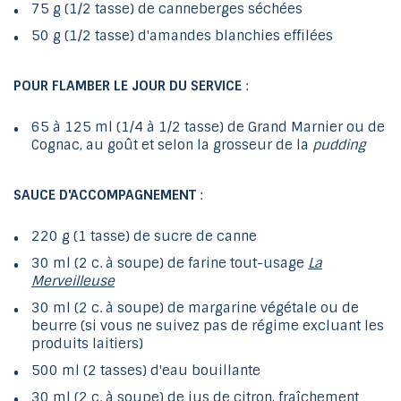
75 g (1/2 tasse) de canneberges séchées
50 g (1/2 tasse) d'amandes blanchies effilées
POUR FLAMBER LE JOUR DU SERVICE
:
65 à 125 ml (1/4 à 1/2 tasse) de Grand Marnier ou de
Cognac, au goût et selon la grosseur de la
pudding
SAUCE D'ACCOMPAGNEMENT
:
220 g (1 tasse) de sucre de canne
30 ml (2 c. à soupe) de farine tout-usage
La
Merveilleuse
30 ml (2 c. à soupe) de margarine végétale ou de
beurre (si vous ne suivez pas de régime excluant les
produits laitiers)
500 ml (2 tasses) d'eau bouillante
30 ml (2 c. à soupe) de jus de citron, fraîchement