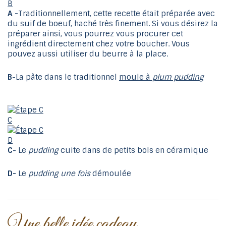
B
A -
Traditionnellement, cette recette était préparée avec
du suif de boeuf, haché très finement. Si vous désirez la
préparer ainsi, vous pourrez vous procurer cet
ingrédient directement chez votre boucher. Vous
pouvez aussi utiliser du beurre à la place.
B
-La pâte dans le traditionnel
moule à
plum pudding
C
D
C
- Le
pudding
cuite dans de petits bols en céramique
D-
Le
pudding une fois
démoulée
Une belle idée cadeau