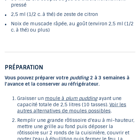
pressé
2,5 ml (1/2 c. à thé) de zeste de citron
Noix de muscade râpée, au goût (environ 2,5 ml (1/2
c. à thé) ou plus)
PRÉPARATION
Vous pouvez préparer votre
pudding
2 à 3 semaines à
l'avance et la conserver au réfrigérateur.
Graisser un
moule à
plum pudding
ayant une
capacité totale de 2,5 litres (10 tasses).
Voir les
autres alternatives de moules possibles
.
Remplir une grande rôtissoire d'eau à mi-hauteur,
mettre une grille au fond puis déposer la
rôtissoire sur 2 ronds de la cuisinière, couvrir et
porter l'eau à ébullition puis fermer le feu. La