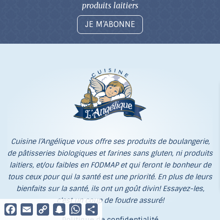
produits laitiers
JE M’ABONNE
Cuisine l’Angélique vous offre ses produits de boulangerie,
de pâtisseries biologiques et farines sans gluten, ni produits
laitiers, et/ou faibles en FODMAP et qui feront le bonheur de
tous ceux pour qui la santé est une priorité. En plus de leurs
bienfaits sur la santé, ils ont un goût divin! Essayez-les,
c'est un coup de foudre assuré!
Facebook
Email
Copy
Snapchat
WhatsApp
Partager
Link