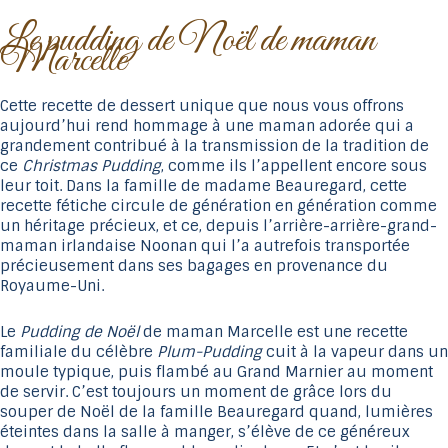
Le pudding de Noël de maman
Marcelle
Cette recette de dessert unique que nous vous offrons
aujourd’hui rend hommage à une maman adorée qui a
grandement contribué à la transmission de la tradition de
ce
Christmas Pudding
, comme ils l’appellent encore sous
leur toit. Dans la famille de madame Beauregard, cette
recette fétiche circule de génération en génération comme
un héritage précieux, et ce, depuis l’arrière-arrière-grand-
maman irlandaise Noonan qui l’a autrefois transportée
précieusement dans ses bagages en provenance du
Royaume-Uni.
Le
Pudding de Noël
de maman Marcelle est une recette
familiale du célèbre
Plum-Pudding
cuit à la vapeur dans un
moule typique, puis flambé au Grand Marnier au moment
de servir. C’est toujours un moment de grâce lors du
souper de Noël de la famille Beauregard quand, lumières
éteintes dans la salle à manger, s’élève de ce généreux