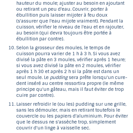
hauteur du moule; ajuster au besoin en ajoutant
ou retirant un peu d'eau. Couvrir, porter à
ébullition puis laisser mijoter à feu doux
(s'assurer que l'eau mijote vraiment). Pendant la
cuisson, vérifier le niveau de l'eau et en rajouter,
au besoin (qui devra toujours être portée à
ébullition par contre).
Selon la grosseur des moules, le temps de
cuisson pourra varier de 1 h à 3 h. Si vous avez
divisé la pâte en 3 moules, vérifier après 1 heure;
si vous avez divisé la pâte en 2 moules, vérifier
après 1 h 30 et après 2 h si la pâte est dans un
seul moule. Le
pudding
sera prête lorsqu'un cure-
dent inséré au centre ressortira propre (le même
principe qu'un gâteau, mais il faut éviter de trop
cuire par contre).
Laisser refroidir le (ou les) pudding sur une grille,
sans les démouler, mais en retirant toutefois le
couvercle ou les papiers d'aluminium. Pour éviter
que le dessus ne s'assèche trop, simplement
couvrir d'un linge à vaisselle sec.