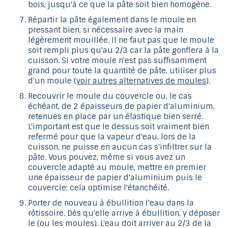
bois, jusqu'à ce que la pâte soit bien homogène.
Répartir la pâte également dans le moule en
pressant bien, si nécessaire avec la main
légèrement mouillée. Il ne faut pas que le moule
soit rempli plus qu'au 2/3 car la pâte gonflera à la
cuisson. Si votre moule n'est pas suffisamment
grand pour toute la quantité de pâte, utiliser plus
d'un moule (
voir autres alternatives de moules
).
Recouvrir le moule du couvercle ou, le cas
échéant, de 2 épaisseurs de papier d'aluminium,
retenues en place par un élastique bien serré.
L'important est que le dessus soit vraiment bien
refermé pour que la vapeur d'eau, lors de la
cuisson, ne puisse en aucun cas s'infiltrer sur la
pâte. Vous pouvez, même si vous avez un
couvercle adapté au moule, mettre en premier
une épaisseur de papier d'aluminium puis le
couvercle; cela optimise l'étanchéité.
Porter de nouveau à ébullition l'eau dans la
rôtissoire. Dès qu'elle arrive à ébullition, y déposer
le (ou les moules). L'eau doit arriver au 2/3 de la