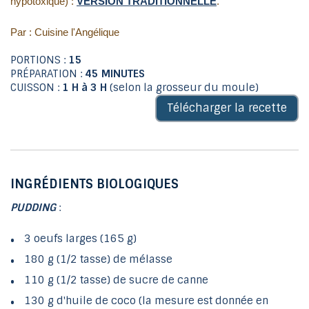
hypotoxique) :
VERSION TRADITIONNELLE
.
Par : Cuisine l'Angélique
PORTIONS :
15
PRÉPARATION :
45 MINUTES
CUISSON :
1 H à 3 H
(selon la grosseur du moule)
Télécharger la recette
INGRÉDIENTS BIOLOGIQUES
PUDDING
:
3 oeufs larges (165 g)
180 g (1/2 tasse) de mélasse
110 g (1/2 tasse) de sucre de canne
130 g d'huile de coco (la mesure est donnée en