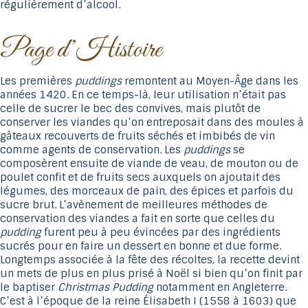
régulièrement d’alcool.
Page d’Histoire
Les premières
puddings
remontent au Moyen-Âge dans les
années 1420. En ce temps-là, leur utilisation n’était pas
celle de sucrer le bec des convives, mais plutôt de
conserver les viandes qu’on entreposait dans des moules à
gâteaux recouverts de fruits séchés et imbibés de vin
comme agents de conservation. Les
puddings
se
composèrent ensuite de viande de veau, de mouton ou de
poulet confit et de fruits secs auxquels on ajoutait des
légumes, des morceaux de pain, des épices et parfois du
sucre brut. L’avènement de meilleures méthodes de
conservation des viandes a fait en sorte que celles du
pudding
furent peu à peu évincées par des ingrédients
sucrés pour en faire un dessert en bonne et due forme.
Longtemps associée à la fête des récoltes, la recette devint
un mets de plus en plus prisé à Noël si bien qu’on finit par
le baptiser
Christmas Pudding
notamment en Angleterre.
C’est à l’époque de la reine Élisabeth I (1558 à 1603) que