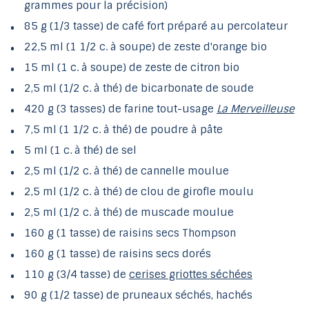
grammes pour la précision)
85 g (1/3 tasse) de café fort préparé au percolateur
22,5 ml (1 1/2 c. à soupe) de zeste d'orange bio
15 ml (1 c. à soupe) de zeste de citron bio
2,5 ml (1/2 c. à thé) de bicarbonate de soude
420 g (3 tasses) de farine tout-usage
La Merveilleuse
7,5 ml (1 1/2 c. à thé) de poudre à pâte
5 ml (1 c. à thé) de sel
2,5 ml (1/2 c. à thé) de cannelle moulue
2,5 ml (1/2 c. à thé) de clou de girofle moulu
2,5 ml (1/2 c. à thé) de muscade moulue
160 g (1 tasse) de raisins secs Thompson
160 g (1 tasse) de raisins secs dorés
110 g (3/4 tasse) de
cerises griottes séchées
90 g (1/2 tasse) de pruneaux séchés, hachés