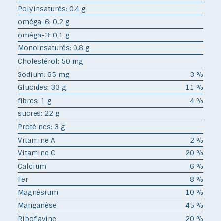
Polyinsaturés: 0,4 g
oméga-6: 0,2 g
oméga-3: 0,1 g
Monoinsaturés: 0,8 g
Cholestérol: 50 mg
Sodium: 65 mg
3 %
Glucides: 33 g
11 %
fibres: 1 g
4 %
sucres: 22 g
Protéines: 3 g
Vitamine A
2 %
Vitamine C
20 %
Calcium
6 %
Fer
8 %
Magnésium
10 %
Manganèse
45 %
Riboflavine
20 %