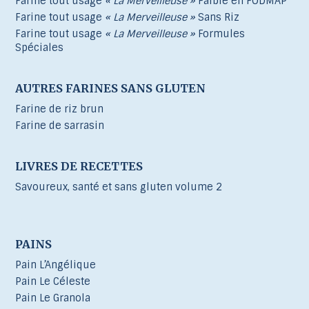
Farine tout usage
« La Merveilleuse »
Faible en FODMAP
Farine tout usage
« La Merveilleuse »
Sans Riz
Farine tout usage
« La Merveilleuse »
Formules
Spéciales
AUTRES FARINES SANS GLUTEN
Farine de riz brun
Farine de sarrasin
LIVRES DE RECETTES
Savoureux, santé et sans gluten volume 2
PAINS
Pain L’Angélique
Pain Le Céleste
Pain Le Granola