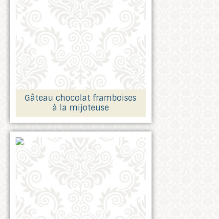
Gâteau chocolat framboises
à la mijoteuse