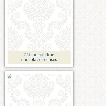
Gâteau sublime
chocolat et cerises