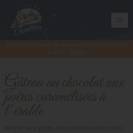
BOUTIQUE EN LIGNE EN VACANCES DU 22 JUILLET AU
9 AOÛT.
Détails
Gâteau au chocolat aux
poires caramélisées à
l’érable
Recette sans gluten, sans produits laitiers (sans