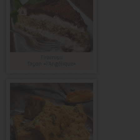
Tiramisu
façon «l’Angélique»