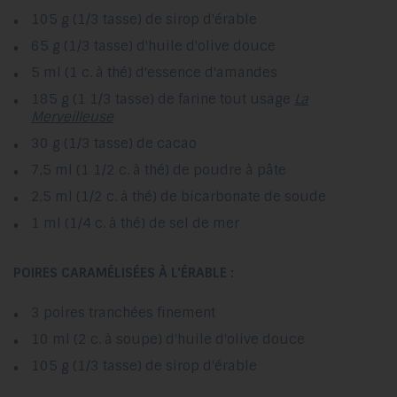
105 g (1/3 tasse) de sirop d'érable
65 g (1/3 tasse) d'huile d'olive douce
5 ml (1 c. à thé) d'essence d'amandes
185 g (1 1/3 tasse) de farine tout usage
La
Merveilleuse
30 g (1/3 tasse) de cacao
7,5 ml (1 1/2 c. à thé) de poudre à pâte
2,5 ml (1/2 c. à thé) de bicarbonate de soude
1 ml (1/4 c. à thé) de sel de mer
POIRES CARAMÉLISÉES À L'ÉRABLE :
3 poires tranchées finement
10 ml (2 c. à soupe) d'huile d'olive douce
105 g (1/3 tasse) de sirop d'érable