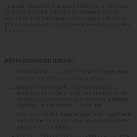
Dans une casserole, faire revenir à feu doux les poires
dans l'huile d'olive, environ 3 à 4 minutes. Ajouter
ensuite le sirop d'érable et cuire, toujours à feu doux ,
jusqu'à ce que le sirop caramélise (environ 5 minutes).
Réserver.
PRÉPARATION DU GÂTEAU
Préchauffer le four à 180 °C (350 °F). Huiler deux
moules rond de 8 pouces de diamètre.
Dans un moulin à café, moudre finement les
graines de chia. Dans un bol, mêler ensemble le
chia moulu, la compote de pommes et la boisson
végétale. Laisser reposer 15 minutes.
Dans un autre bol, mêler ensemble les ingrédients
secs : farine, cacao,poudre à pâte,bicarbonate de
soude et sel. Réserver.
Après le 15 minutes de repos, ajouter au mélange