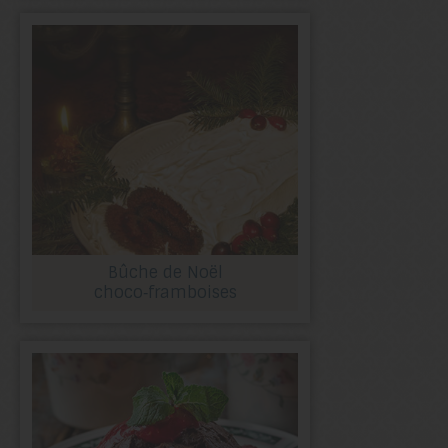
Bûche de Noël
choco‑framboises