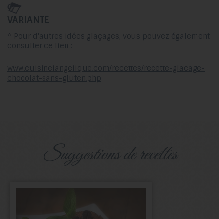
VARIANTE
* Pour d'autres idées glaçages, vous pouvez également
consulter ce lien :
www.cuisinelangelique.com/recettes/recette-glacage-
chocolat-sans-gluten.php
suggestions de recettes