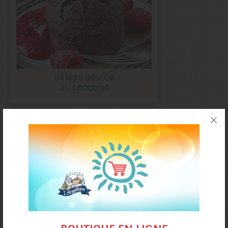
Gâteau soufflé
au chocolat