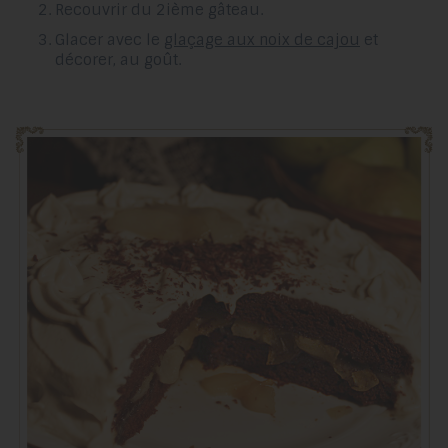
Recouvrir du 2ième gâteau.
Glacer avec le
glaçage aux noix de cajou
et
décorer, au goût.