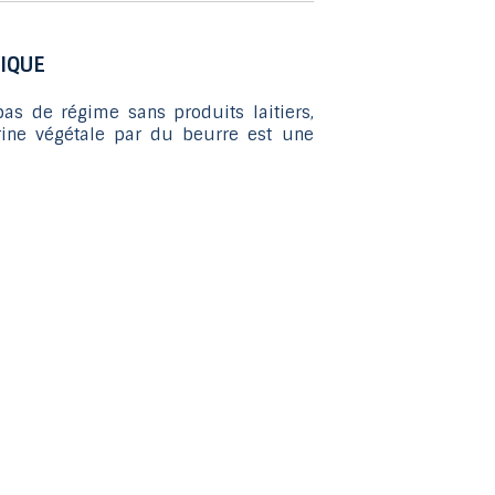
glisser.
IQUE
as de régime sans produits laitiers,
ine végétale par du beurre est une