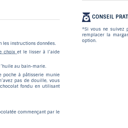
CONSEIL PRAT
*Si vous ne suivez p
remplacer la margar
option.
n les instructions données.
re choix
et le lisser à l’aide
 l’huile au bain-marie.
e poche à pâtisserie munie
n’avez pas de douille, vous
chocolat fondu en utilisant
hocolatée commençant par le