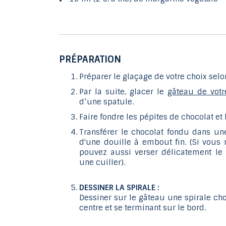
PRÉPARATION
Préparer le glaçage de votre choix selo
Par la suite, glacer le
gâteau de vot
d’une spatule.
Faire fondre les pépites de chocolat et
Transférer le chocolat fondu dans un
d'une douille à embout fin. (Si vous 
pouvez aussi verser délicatement le 
une cuiller).
DESSINER LA SPIRALE :
Dessiner sur le gâteau une spirale c
centre et se terminant sur le bord.