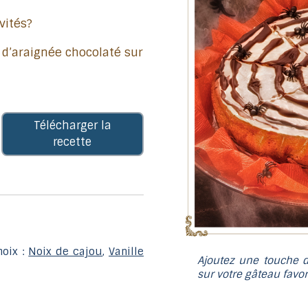
vités?
e d’araignée chocolaté sur
Télécharger la
recette
hoix :
Noix de cajou
,
Vanille
Ajoutez une touche d
sur votre gâteau favor