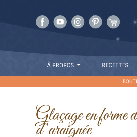
À PROPOS
RECETTES
BOUTI
Glaçage en forme de toile
d’araignée