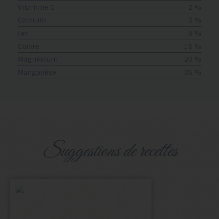
Vitamine C
2 %
Calcium
2 %
Fer
8 %
Cuivre
15 %
Magnésium
20 %
Manganèse
35 %
suggestions de recettes