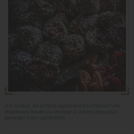
À la maison, les enfants apprécient énormément ces
délicieuses boules au chocolat et aiment beaucoup
participer à leur confection!