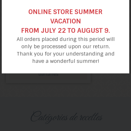
ONLINE STORE SUMMER
VACATION
FROM JULY 22 TO AUGUST 9.
All orders placed during this period will
only be processed upon our return.
Thank you for your understanding and
have a wonderful summer!
Tarte froide avocat et
bananes
catégories de recettes