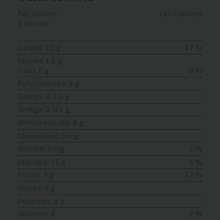
Par portion:
150 Calories
2 boules
Lipides: 11 g
17 %
Saturés 1,5 g
Trans 0 g
8 %
Polyinsaturés: 3 g
Oméga-6: 1,5 g
Oméga-3: 0,1 g
Monoinsaturés: 6 g
Cholestérol: 0 mg
Sodium: 2 mg
1 %
Glucides: 15 g
5 %
Fibres: 3 g
12 %
Sucres: 9 g
Protéines: 4 g
Vitamine A
2 %