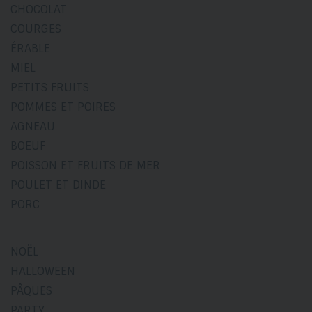
CHOCOLAT
COURGES
ÉRABLE
MIEL
PETITS FRUITS
POMMES ET POIRES
AGNEAU
BOEUF
POISSON ET FRUITS DE MER
POULET ET DINDE
PORC
NOËL
HALLOWEEN
PÂQUES
PARTY