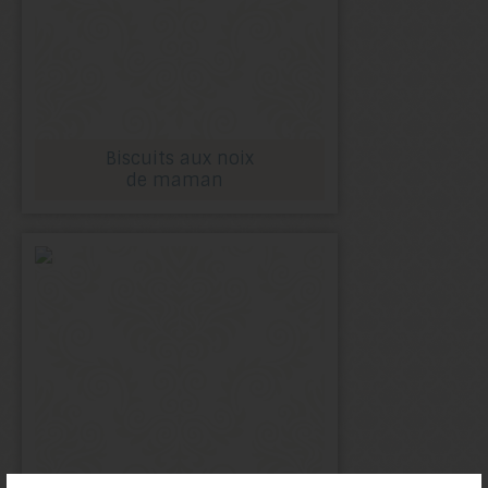
Biscuits aux noix
de maman