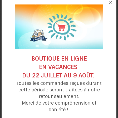
Muffins à l’érable
BOUTIQUE EN LIGNE
EN VACANCES
DU 22 JUILLET AU 9 AOÛT.
Toutes les commandes reçues durant
cette période seront traitées à notre
Biscuits au
retour seulement.
beurre d’amandes
Merci de votre compréhension et
bon été !