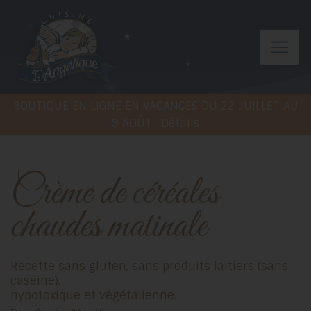
BOUTIQUE EN LIGNE EN VACANCES DU 22 JUILLET AU
9 AOÛT.
Détails
Crème de céréales
chaudes matinale
Recette sans gluten, sans produits laitiers (sans
caséine),
hypotoxique et végétalienne.