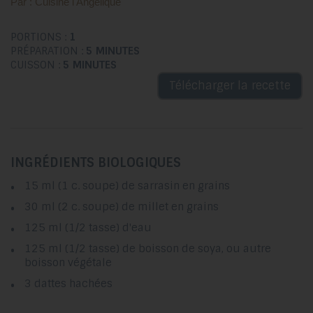
Par : Cuisine l'Angélique
PORTIONS :
1
PRÉPARATION :
5 MINUTES
CUISSON :
5 MINUTES
Télécharger la recette
INGRÉDIENTS BIOLOGIQUES
15 ml (1 c. soupe) de sarrasin en grains
30 ml (2 c. soupe) de millet en grains
125 ml (1/2 tasse) d'eau
125 ml (1/2 tasse) de boisson de soya, ou autre
boisson végétale
3 dattes hachées