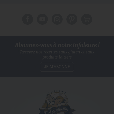
Abonnez-vous à notre infolettre !
Recevez nos recettes sans gluten
et sans
produits laitiers
JE M’ABONNE