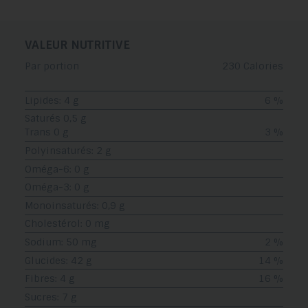
VALEUR NUTRITIVE
Par portion
230 Calories
Lipides: 4 g
6 %
Saturés 0,5 g
Trans 0 g
3 %
Polyinsaturés: 2 g
Oméga-6: 0 g
Oméga-3: 0 g
Monoinsaturés: 0,9 g
Cholestérol: 0 mg
Sodium: 50 mg
2 %
Glucides: 42 g
14 %
Fibres: 4 g
16 %
Sucres: 7 g