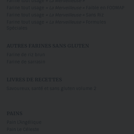
Farine tout usage
« La Merveilleuse »
Farine tout usage
« La Merveilleuse »
Faible en FODMAP
Farine tout usage
« La Merveilleuse »
Sans Riz
Farine tout usage
« La Merveilleuse »
Formules
Spéciales
AUTRES FARINES SANS GLUTEN
Farine de riz brun
Farine de sarrasin
LIVRES DE RECETTES
Savoureux, santé et sans gluten volume 2
PAINS
Pain L’Angélique
Pain Le Céleste