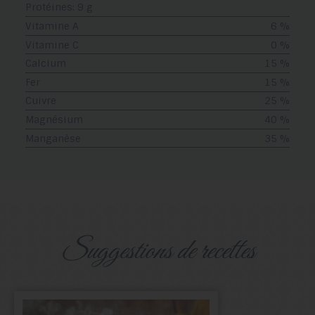
Protéines: 9 g
Vitamine A
6 %
Vitamine C
0 %
Calcium
15 %
Fer
15 %
Cuivre
25 %
Magnésium
40 %
Manganèse
35 %
suggestions de recettes