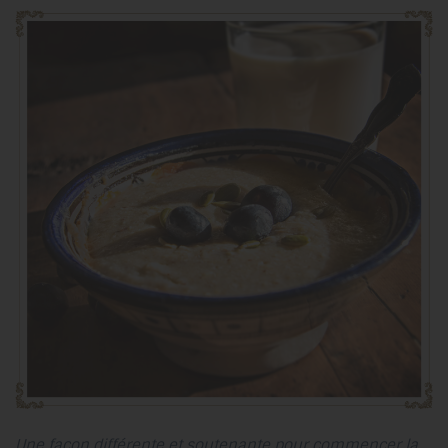
Une façon différente et soutenante pour commencer la