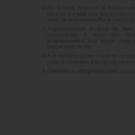
Par la suite, continuer la mouture e
décoller la « pâte » de noix qui est en 
aussi de faire surchauffer le robot culi
Progressivement, à force de faire 
commencera à sortir des noix
progressivement pour passer d'une p
encore assez ferme.
À ce moment, ajouter l'huile de noix e
jusqu'à l'obtention d'un beurre crémeu
Conserver au réfrigérateur dans un pot 