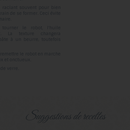
n raclant souvent pour bien
train de se former. Ceci évite
naire.
tourner le robot, l'huile
. La texture changera
âte à un beurre, toutefois
t remettre le robot en marche
x et onctueux.
de verre.
suggestions de recettes