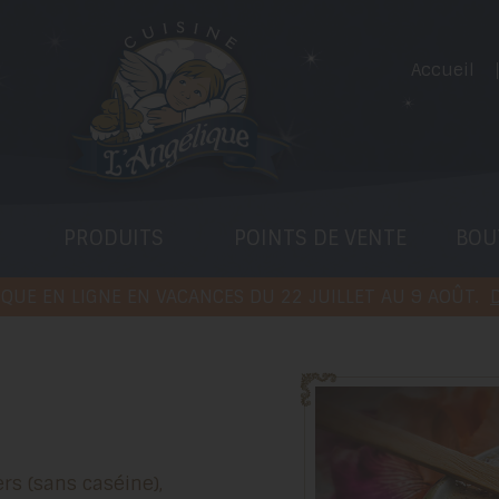
Accueil
PRODUITS
POINTS DE VENTE
BOU
QUE EN LIGNE EN VACANCES DU 22 JUILLET AU 9 AOÛT.
D
ers (sans caséine),