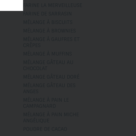
FARINE LA MERVEILLEUSE
FARINE DE SARRASIN
MÉLANGE À BISCUITS
MÉLANGE À BROWNIES
MÉLANGE À GAUFRES ET
CRÊPES
MÉLANGE À MUFFINS
MÉLANGE GÂTEAU AU
CHOCOLAT
MÉLANGE GÂTEAU DORÉ
MÉLANGE GÂTEAU DES
ANGES
MÉLANGE À PAIN LE
CAMPAGNARD
MÉLANGE À PAIN MICHE
ANGÉLIQUE
POUDRE DE CACAO