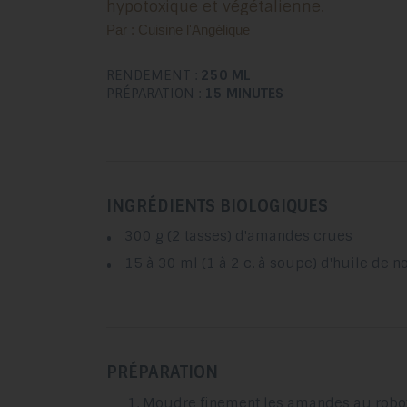
hypotoxique et végétalienne.
Par : Cuisine l'Angélique
RENDEMENT :
250 ML
PRÉPARATION :
15 MINUTES
INGRÉDIENTS BIOLOGIQUES
300 g (2 tasses) d'amandes crues
15 à 30 ml (1 à 2 c. à soupe) d'huile de no
PRÉPARATION
Moudre finement les amandes au robot