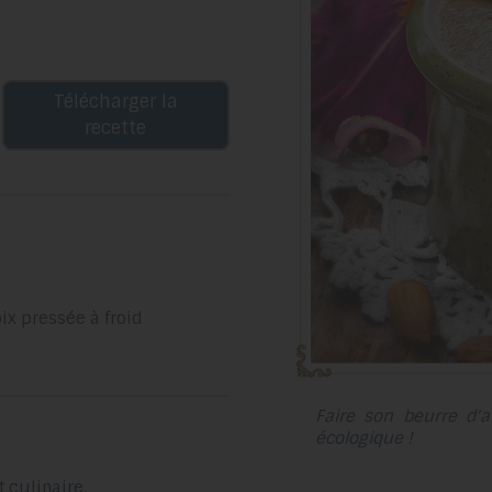
Télécharger la
recette
ix pressée à froid
Faire son beurre d'
écologique !
 culinaire.