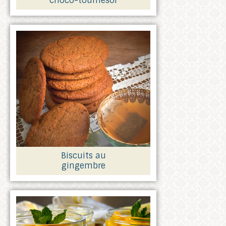
choco-tournesol
Biscuits au
gingembre