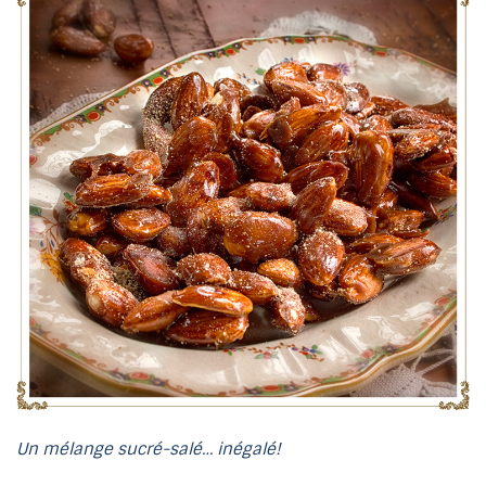
Un mélange sucré-salé… inégalé!