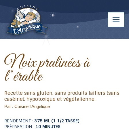
Noix pralinées à
l’érable
Recette sans gluten, sans produits laitiers (sans
caséine), hypotoxique et végétalienne.
Par : Cuisine l'Angélique
RENDEMENT :
375 ML (1 1/2 TASSE)
PRÉPARATION :
10 MINUTES