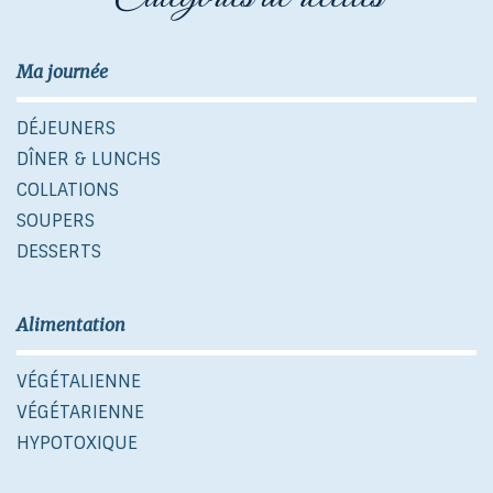
Ma journée
DÉJEUNERS
DÎNER & LUNCHS
COLLATIONS
SOUPERS
DESSERTS
Alimentation
VÉGÉTALIENNE
VÉGÉTARIENNE
HYPOTOXIQUE