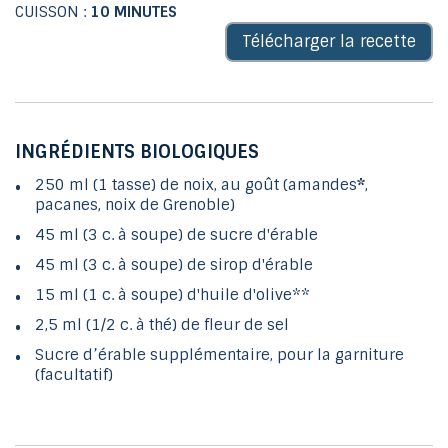
CUISSON :
10 MINUTES
Télécharger la recette
INGRÉDIENTS BIOLOGIQUES
250 ml (1 tasse) de noix, au goût (amandes
*
,
pacanes, noix de Grenoble)
45 ml (3 c. à soupe) de sucre d'érable
45 ml (3 c. à soupe) de sirop d'érable
15 ml (1 c. à soupe) d'huile d'olive**
2,5 ml (1/2 c. à thé) de fleur de sel
Sucre d’érable supplémentaire, pour la garniture
(facultatif)