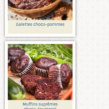
Galettes choco-pommes
Muffins suprêmes