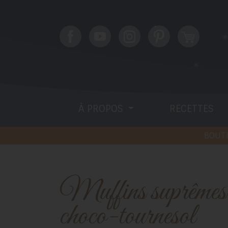
À PROPOS
RECETTES
BOUTI
Muffins suprêmes
choco-tournesol