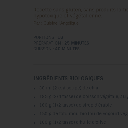
Recette sans gluten, sans produits laitiers (sans caséine),
hypotoxique et végétalienne.
Par : Cuisine l'Angélique
PORTIONS :
16
PRÉPARATION :
25 MINUTES
CUISSON :
40 MINUTES
INGRÉDIENTS BIOLOGIQUES
30 ml (2 c. à soupe) de
chia
185 g (3/4 tasse) de boisson végétale, au
160 g (1/2 tasse) de sirop d'érable
150 g de tofu mou bio (ou de yogourt vég
100 g (1/2 tasse) d'
huile d'olive