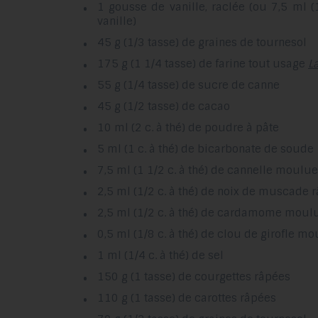
1 gousse de vanille, raclée (ou 7,5 ml (
vanille)
45 g (1/3 tasse) de graines de tournesol
175 g (1 1/4 tasse) de farine tout usage
L
55 g (1/4 tasse) de sucre de canne
45 g (1/2 tasse) de cacao
10 ml (2 c. à thé) de poudre à pâte
5 ml (1 c. à thé) de bicarbonate de soude
7,5 ml (1 1/2 c. à thé) de cannelle moulue
2,5 ml (1/2 c. à thé) de noix de muscade 
2,5 ml (1/2 c. à thé) de cardamome moul
0,5 ml (1/8 c. à thé) de clou de girofle m
1 ml (1/4 c. à thé) de sel
150 g (1 tasse) de courgettes râpées
110 g (1 tasse) de carottes râpées