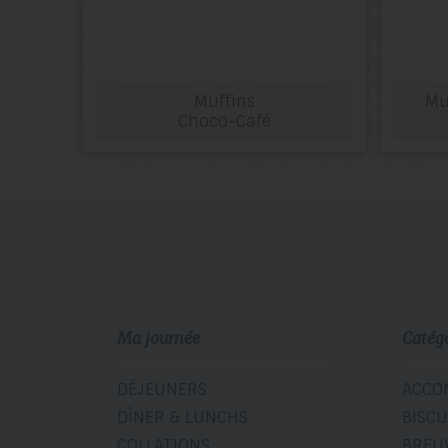
Muffins
Mu
Choco-Café
Ma journée
Catég
DÉJEUNERS
ACCO
DÎNER & LUNCHS
BISCU
COLLATIONS
BREU