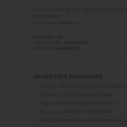
Recette sans gluten, sans produits laitiers (sans caséine) et
hypotoxique
Par : Cuisine l'Angélique
PORTIONS :
15
PRÉPARATION :
20 MINUTES
CUISSON :
60 MINUTES
INGRÉDIENTS BIOLOGIQUES
175 g (1 1/4 tasse) de farine tout usage
L
10 ml (2 c. à thé) de poudre à pâte
50 g (1/4 tasse) d’huile d'olive douce
160 g (1/2 tasse) de sirop d’érable
125 g (1/2 tasse) de boisson de soya, ou 