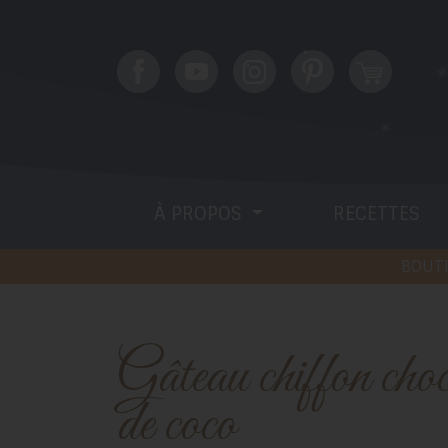
À PROPOS
RECETTES
BOUTI
Gâteau chiffon chocolat et noix
de coco