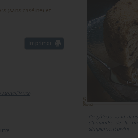
Imprimer
a Merveilleuse
Ce gâteau fond dans 
d’amande, de la no
simplement divin!
autre