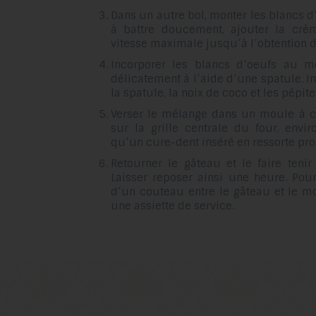
Dans un autre bol, monter les blancs 
à battre doucement, ajouter la crèm
vitesse maximale jusqu’à l’obtention d
Incorporer les blancs d’oeufs au m
délicatement à l’aide d’une spatule. I
la spatule, la noix de coco et les pépit
Verser le mélange dans un moule à c
sur la grille centrale du four, envi
qu’un cure-dent inséré en ressorte pro
Retourner le gâteau et le faire tenir
Laisser reposer ainsi une heure. Pou
d’un couteau entre le gâteau et le m
une assiette de service.