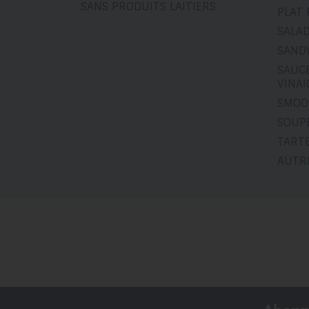
SANS PRODUITS LAITIERS
PLAT 
SALA
SAND
SAUCE
VINA
SMOO
SOUP
TART
AUTR