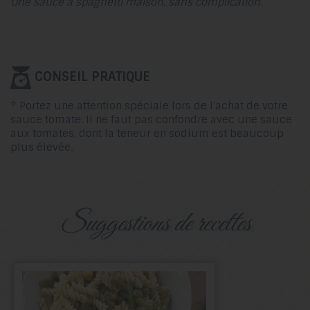
Une sauce à spaghetti maison, sans complication.
CONSEIL PRATIQUE
* Portez une attention spéciale lors de l'achat de votre
sauce tomate. Il ne faut pas confondre avec une sauce
aux tomates, dont la teneur en sodium est beaucoup
plus élevée.
suggestions de recettes