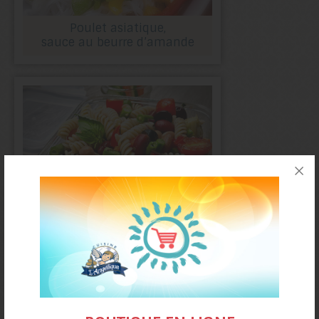
Poulet asiatique,
sauce au beurre d’amande
Salade de pâtes
et légumineuses