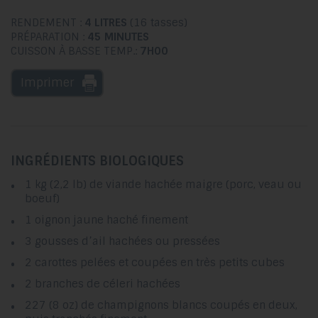
RENDEMENT :
4 LITRES
(16 tasses)
PRÉPARATION :
45 MINUTES
CUISSON À BASSE TEMP.:
7H00
Imprimer
INGRÉDIENTS BIOLOGIQUES
1 kg (2,2 lb) de viande hachée maigre (porc, veau ou
boeuf)
1 oignon jaune haché finement
3 gousses d’ail hachées ou pressées
2 carottes pelées et coupées en très petits cubes
2 branches de céleri hachées
227 (8 oz) de champignons blancs coupés en deux,