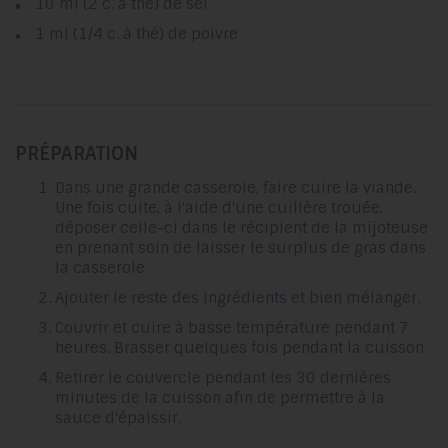
10 ml (2 c. à thé) de sel
1 ml (1/4 c. à thé) de poivre
PRÉPARATION
Dans une grande casserole, faire cuire la viande.
Une fois cuite, à l'aide d'une cuillère trouée,
déposer celle-ci dans le récipient de la mijoteuse
en prenant soin de laisser le surplus de gras dans
la casserole.
Ajouter le reste des ingrédients et bien mélanger.
Couvrir et cuire à basse température pendant 7
heures. Brasser quelques fois pendant la cuisson.
Retirer le couvercle pendant les 30 dernières
minutes de la cuisson afin de permettre à la
sauce d'épaissir.