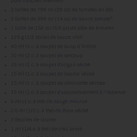
puis tranchés finement
2 boîtes de 796 ml (28 oz) de tomates en dés
2 boîtes de 398 ml (14 oz) de sauce tomate*
1 boîte de 156 ml (5,5 oz) de pâte de tomates
125 g (1/2 tasse) de sauce chili
45 ml (3 c. à soupe) de sirop d’érable
30 ml (2 c. à soupe) de ketchup
15 ml (1 c. à soupe) d'origan séché
15 ml (1 c. à soupe) de basilic séché
15 ml (1 c. à soupe) de ciboulette séchée
15 ml (1 c. à soupe) d'assaisonnement à l'italienne
5 ml (1 c. à thé) de sauge moulue
2,5 ml (1/2 c. à thé) de thym séché
3 feuilles de laurier
1 ml (1/4 c. à thé) de chili broyé