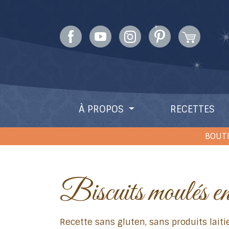
À PROPOS
RECETTES
BOUTI
Biscuits moulés e
Recette sans gluten, sans produits laitiers (sans caséine) et