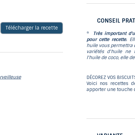
CONSEIL PRAT
Télécharger la recette
*
Très important d'u
pour cette recette.
El
huile vous permettra d
variétés d'huile ne 
l'huile de coco, elle d
rveilleuse
DÉCOREZ VOS BISCUITS
Voici nos recettes 
apporter une touche 