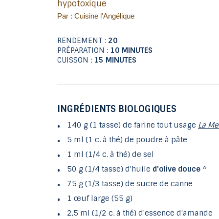
hypotoxique
Par : Cuisine l'Angélique
RENDEMENT :
20
PRÉPARATION :
10 MINUTES
CUISSON :
15 MINUTES
INGRÉDIENTS BIOLOGIQUES
140 g (1 tasse) de farine tout usage
La Me
5 ml (1 c. à thé) de poudre à pâte
1 ml (1/4 c. à thé) de sel
50 g (1/4 tasse) d'huile
d'olive douce
*
75 g (1/3 tasse) de sucre de canne
1 œuf large (55 g)
2,5 ml (1/2 c. à thé) d'essence d'amande