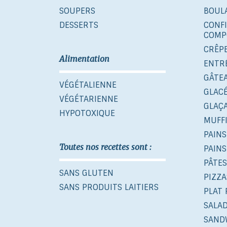
SOUPERS
BOUL
DESSERTS
CONF
COMP
CRÊP
Alimentation
ENTR
GÂTE
VÉGÉTALIENNE
GLAC
VÉGÉTARIENNE
GLAÇ
HYPOTOXIQUE
MUFF
PAINS
Toutes nos recettes sont :
PAINS
PÂTES
SANS GLUTEN
PIZZA
SANS PRODUITS LAITIERS
PLAT 
SALA
SAND