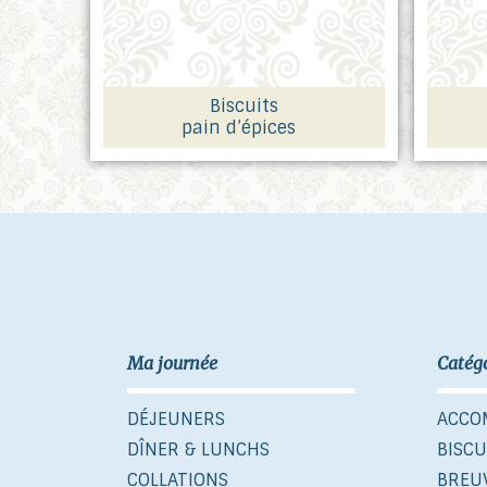
Biscuits
pain d’épices
Ma journée
Catég
DÉJEUNERS
ACCO
DÎNER & LUNCHS
BISCU
COLLATIONS
BREU