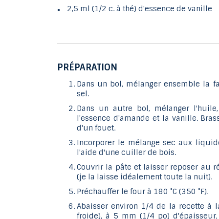
2,5 ml (1/2 c. à thé) d'essence de vanille
PRÉPARATION
Dans un bol, mélanger ensemble la far
sel.
Dans un autre bol, mélanger l'huile,
l'essence d'amande et la vanille. Bra
d'un fouet.
Incorporer le mélange sec aux liquide
l'aide d'une cuiller de bois.
Couvrir la pâte et laisser reposer au 
(je la laisse idéalement toute la nuit).
Préchauffer le four à 180 ˚C (350 ˚F).
Abaisser environ 1/4 de la recette à la
froide), à 5 mm (1/4 po) d'épaisseur,