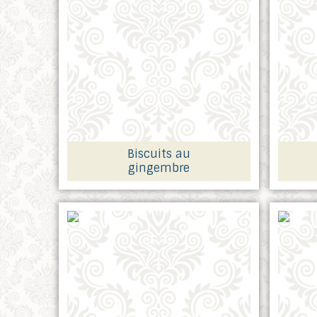
Biscuits au
gingembre