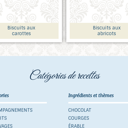
Biscuits aux
Biscuits aux
carottes
abricots
catégories de recettes
ories
Ingrédients et thèmes
MPAGNEMENTS
CHOCOLAT
ITS
COURGES
VAGES
ÉRABLE