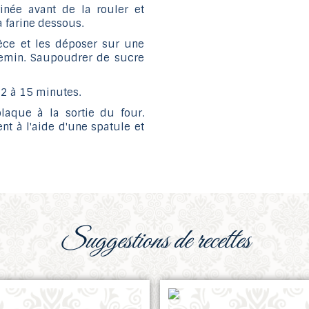
inée avant de la rouler et
la farine dessous.
èce et les déposer sur une
hemin. Saupoudrer de sucre
 12 à 15 minutes.
laque à la sortie du four.
ent à l'aide d'une spatule et
suggestions de recettes