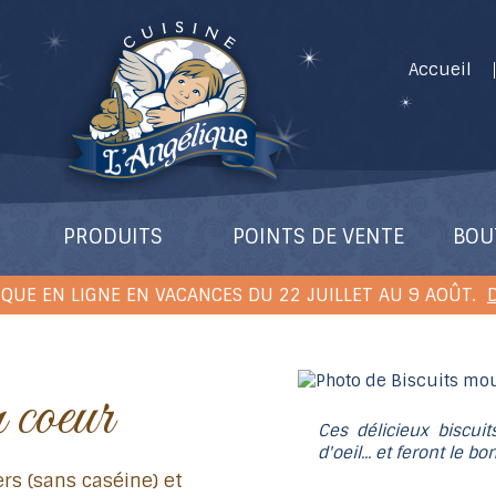
Accueil
PRODUITS
POINTS DE VENTE
BOU
QUE EN LIGNE EN VACANCES DU 22 JUILLET AU 9 AOÛT.
D
n coeur
Ces délicieux biscui
d'oeil... et feront le b