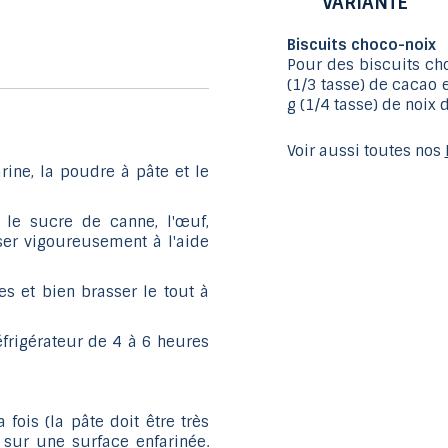
VARIANTE
Biscuits choco-noix
Pour des biscuits cho
(1/3 tasse) de cacao e
g (1/4 tasse) de noix
Voir aussi toutes nos
ine, la poudre à pâte et le
 le sucre de canne, l'œuf,
sser vigoureusement à l'aide
s et bien brasser le tout à
réfrigérateur de 4 à 6 heures
 fois (la pâte doit être très
 sur une surface enfarinée.