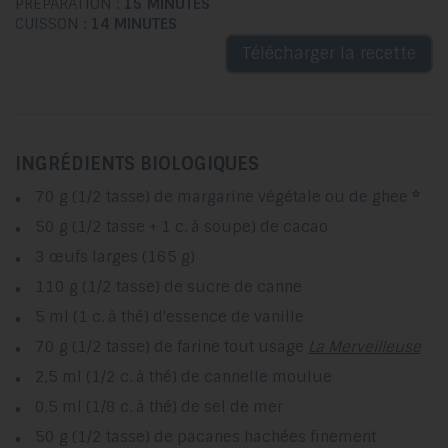
PRÉPARATION :
15 MINUTES
CUISSON :
14 MINUTES
Télécharger la recette
INGRÉDIENTS BIOLOGIQUES
70 g (1/2 tasse) de margarine végétale ou de ghee
*
50 g (1/2 tasse + 1 c. à soupe) de cacao
3 œufs larges (165 g)
110 g (1/2 tasse) de sucre de canne
5 ml (1 c. à thé) d'essence de vanille
70 g (1/2 tasse) de farine tout usage
La Merveilleuse
2,5 ml (1/2 c. à thé) de cannelle moulue
0,5 ml (1/8 c. à thé) de sel de mer
50 g (1/2 tasse) de pacanes hachées finement