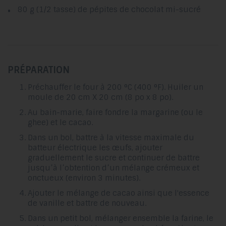
80 g (1/2 tasse) de pépites de chocolat mi-sucré
PRÉPARATION
Préchauffer le four à 200 °C (400 °F). Huiler un
moule de 20 cm X 20 cm (8 po x 8 po).
Au bain-marie, faire fondre la margarine (ou le
ghee) et le cacao.
Dans un bol, battre à la vitesse maximale du
batteur électrique les œufs, ajouter
graduellement le sucre et continuer de battre
jusqu’à l’obtention d’un mélange crémeux et
onctueux (environ 3 minutes).
Ajouter le mélange de cacao ainsi que l'essence
de vanille et battre de nouveau.
Dans un petit bol, mélanger ensemble la farine, le