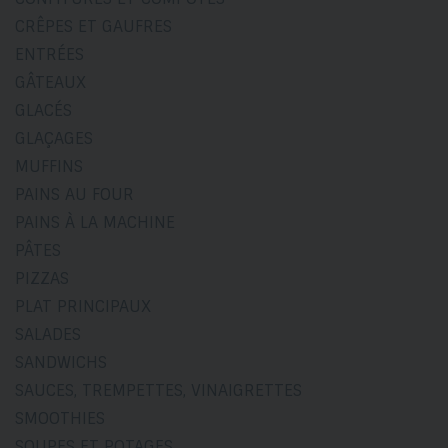
CRÊPES ET GAUFRES
ENTRÉES
GÂTEAUX
GLACÉS
GLAÇAGES
MUFFINS
PAINS AU FOUR
PAINS À LA MACHINE
PÂTES
PIZZAS
PLAT PRINCIPAUX
SALADES
SANDWICHS
SAUCES, TREMPETTES, VINAIGRETTES
SMOOTHIES
SOUPES ET POTAGES