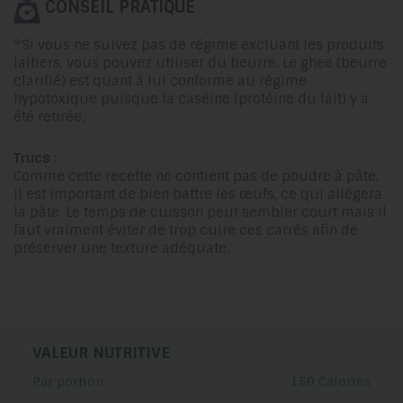
CONSEIL PRATIQUE
*Si vous ne suivez pas de régime excluant les produits
laitiers, vous pouvez utiliser du beurre. Le ghee (beurre
clarifié) est quant à lui conforme au régime
hypotoxique puisque la caséine (protéine du lait) y a
été retirée.
Trucs :
Comme cette recette ne contient pas de poudre à pâte,
il est important de bien battre les œufs, ce qui allégera
la pâte. Le temps de cuisson peut sembler court mais il
faut vraiment éviter de trop cuire ces carrés afin de
préserver une texture adéquate.
VALEUR NUTRITIVE
Par portion
150 Calories