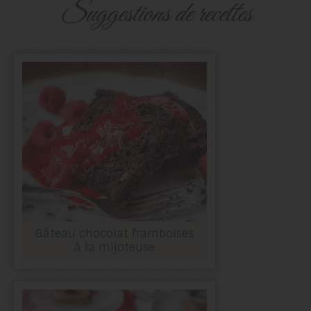
suggestions de recettes
Gâteau chocolat framboises
à la mijoteuse