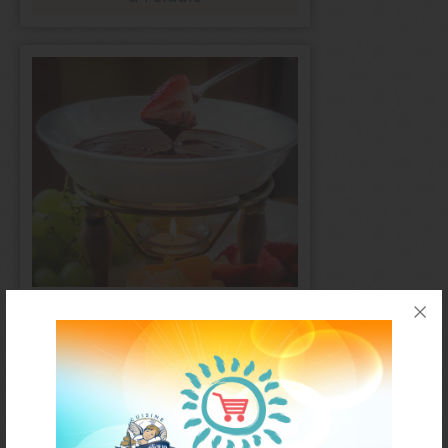
Fondue au chocolat
«2 façons»