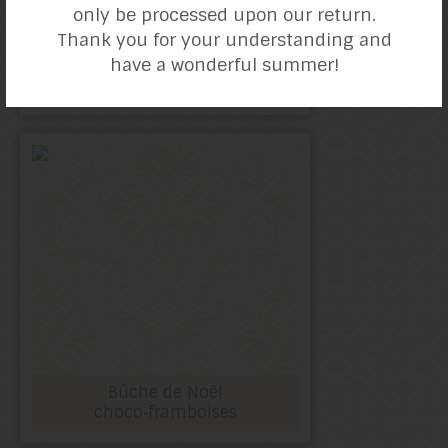
only be processed upon our return.
Thank you for your understanding and
have a wonderful summer!
Pizzelle
(nature et chocolat)
Bûche de Noël
choco‑framboises