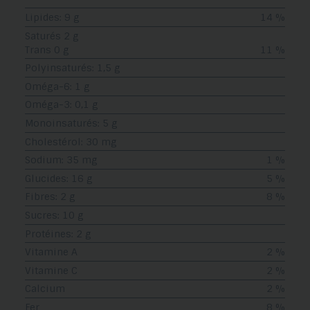
Lipides: 9 g
14 %
Saturés 2 g
Trans 0 g
11 %
Polyinsaturés: 1,5 g
Oméga-6: 1 g
Oméga-3: 0,1 g
Monoinsaturés: 5 g
Cholestérol: 30 mg
Sodium: 35 mg
1 %
Glucides: 16 g
5 %
Fibres: 2 g
8 %
Sucres: 10 g
Protéines: 2 g
Vitamine A
2 %
Vitamine C
2 %
Calcium
2 %
Fer
8 %