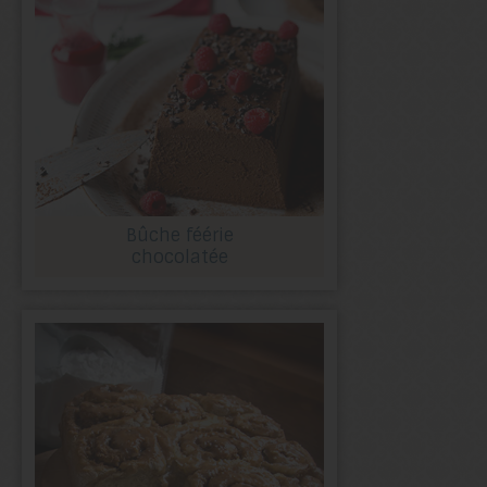
Bûche féérie
chocolatée