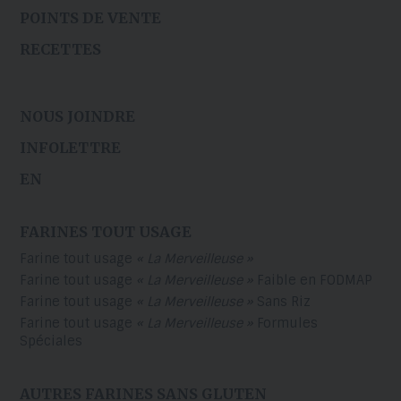
POINTS DE VENTE
RECETTES
NOUS JOINDRE
INFOLETTRE
EN
FARINES TOUT USAGE
Farine tout usage
« La Merveilleuse »
Farine tout usage
« La Merveilleuse »
Faible en FODMAP
Farine tout usage
« La Merveilleuse »
Sans Riz
Farine tout usage
« La Merveilleuse »
Formules
Spéciales
AUTRES FARINES SANS GLUTEN