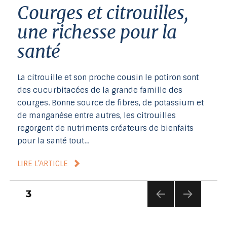
Courges et citrouilles,
une richesse pour la
santé
La citrouille et son proche cousin le potiron sont
des cucurbitacées de la grande famille des
courges. Bonne source de fibres, de potassium et
de manganèse entre autres, les citrouilles
regorgent de nutriments créateurs de bienfaits
pour la santé tout…
LIRE L’ARTICLE
Pagination
3
des
BAC
ON
K
WAR