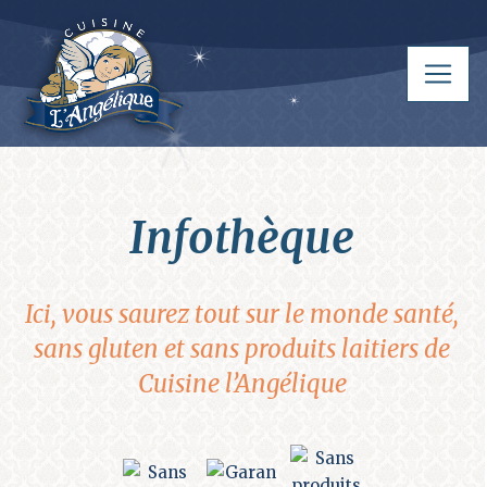
infothèque
Ici, vous saurez tout sur le monde santé,
sans gluten et sans produits laitiers de
Cuisine l’Angélique