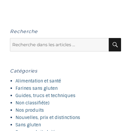
publications
D
Recherche
Recherche
Rec
pour :
Catégories
Alimentation et santé
Farines sans gluten
Guides, trucs et techniques
Non classifié(e)
Nos produits
Nouvelles, prix et distinctions
Sans gluten