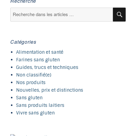
Recherche
Recherche
Rec
pour :
Catégories
Alimentation et santé
Farines sans gluten
Guides, trucs et techniques
Non classifié(e)
Nos produits
Nouvelles, prix et distinctions
Sans gluten
Sans produits laitiers
Vivre sans gluten