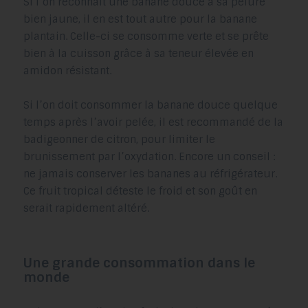
Si l’on reconnaît une banane douce à sa pelure
bien jaune, il en est tout autre pour la banane
plantain. Celle-ci se consomme verte et se prête
bien à la cuisson grâce à sa teneur élevée en
amidon résistant.
Si l’on doit consommer la banane douce quelque
temps après l’avoir pelée, il est recommandé de la
badigeonner de citron, pour limiter le
brunissement par l’oxydation. Encore un conseil :
ne jamais conserver les bananes au réfrigérateur.
Ce fruit tropical déteste le froid et son goût en
serait rapidement altéré.
Une grande consommation dans le
monde