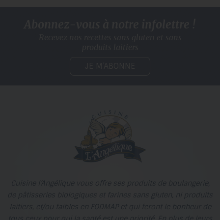
Abonnez-vous à notre infolettre !
Recevez nos recettes sans gluten
et sans
produits laitiers
JE M’ABONNE
Cuisine l’Angélique vous offre ses produits de boulangerie,
de pâtisseries biologiques et farines sans gluten, ni produits
laitiers, et/ou faibles en FODMAP et qui feront le bonheur de
tous ceux pour qui la santé est une priorité. En plus de leurs