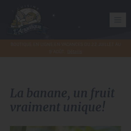
BOUTIQUE EN LIGNE EN VACANCES DU 22 JUILLET AU
9 AOÛT.
Détails
La banane, un fruit
vraiment unique!