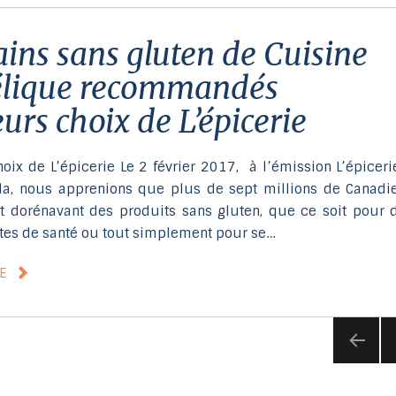
élique recommandés
urs choix de L’épicerie
oix de L’épicerie Le 2 février 2017, à l’émission L’épiceri
a, nous apprenions que plus de sept millions de Canadi
dorénavant des produits sans gluten, que ce soit pour 
ctes de santé ou tout simplement pour se…
LE
BAC
K