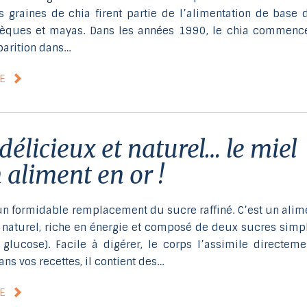
s graines de chia firent partie de l’alimentation de base 
tèques et mayas. Dans les années 1990, le chia commenc
parition dans…
LE
 aliment en or !
 un formidable remplacement du sucre raffiné. C’est un alim
 naturel, riche en énergie et composé de deux sucres simp
t glucose). Facile à digérer, le corps l’assimile directeme
ans vos recettes, il contient des…
LE