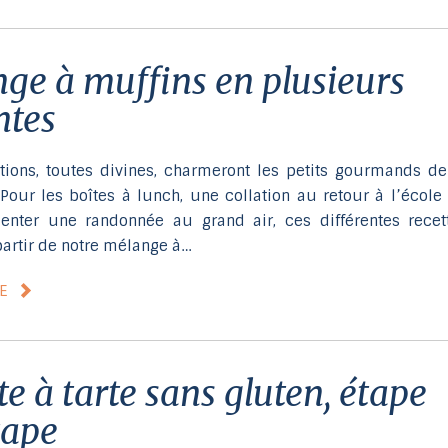
ntes
tions, toutes divines, charmeront les petits gourmands de
Pour les boîtes à lunch, une collation au retour à l’école
nter une randonnée au grand air, ces différentes recet
partir de notre mélange à…
LE
tape