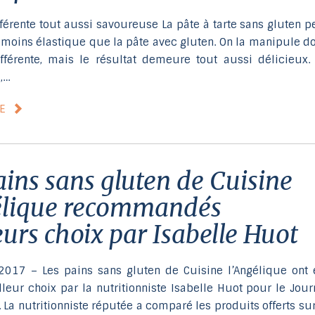
férente tout aussi savoureuse La pâte à tarte sans gluten p
 moins élastique que la pâte avec gluten. On la manipule d
fférente, mais le résultat demeure tout aussi délicieux.
,…
LE
élique recommandés
eurs choix par Isabelle Huot
2017 – Les pains sans gluten de Cuisine l’Angélique ont 
leur choix par la nutritionniste Isabelle Huot pour le Jour
 La nutritionniste réputée a comparé les produits offerts sur