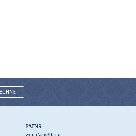
ABONNE
PAINS
Pain L’Angélique