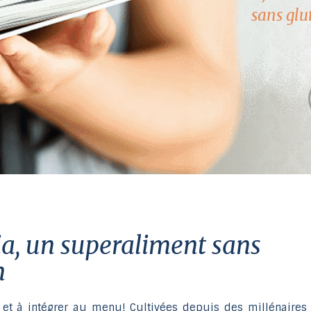
sans glut
n
 et à intégrer au menu! Cultivées depuis des millénaires