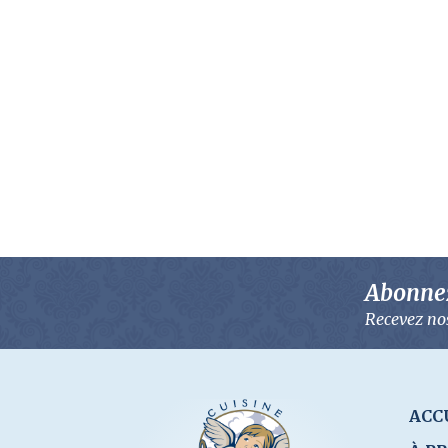
publications
Abonnez
Recevez nos
ACC