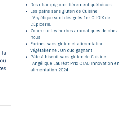
Des champignons fièrement québécois
Les pains sans gluten de Cuisine
L’Angélique sont désignés 1er CHOIX de
L’Épicerie.
Zoom sur les herbes aromatiques de chez
nous
Farines sans gluten et alimentation
végétalienne : Un duo gagnant
 la
Pâte à biscuit sans gluten de Cuisine
 ou
l’Angélique Lauréat Prix CTAQ Innovation en
tes
alimentation 2024