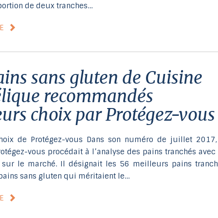
portion de deux tranches…
LE
élique recommandés
eurs choix par Protégez-vous
hoix de Protégez-vous Dans son numéro de juillet 2017,
otégez-vous procédait à l’analyse des pains tranchés avec
 sur le marché. Il désignait les 56 meilleurs pains tranch
ains sans gluten qui méritaient le…
LE