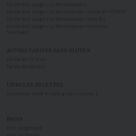
Farine tout usage
« La Merveilleuse »
Farine tout usage
« La Merveilleuse »
Faible en FODMAP
Farine tout usage
« La Merveilleuse »
Sans Riz
Farine tout usage
« La Merveilleuse »
Formules
Spéciales
AUTRES FARINES SANS GLUTEN
Farine de riz brun
Farine de sarrasin
LIVRES DE RECETTES
Savoureux, santé et sans gluten volume 2
PAINS
Pain L’Angélique
Pain Le Céleste