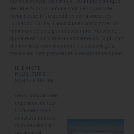
élément minéral essentiel à l’équilibre chimique
de l’être humain. Comme nous l’éliminons de
façon naturelle au quotidien par la sueur, les
larmes ou l’urine, il nous faut en consommer un
minimum de cinq grammes par jour. Mais cette
quantité est loin d’être un problème, car la plupart
d’entre nous en consomment bien davantage à
travers les mets préparés et la restauration rapide.
IL EXISTE
PLUSIEURS
SORTES DE SEL.
Leurs composantes
dépendent de leur
traitement, mais
aussi des milieux
humides dont ils
proviennent.