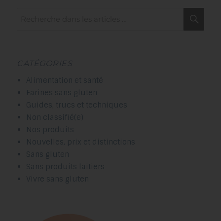
Recherche
Rec
pour :
CATÉGORIES
Alimentation et santé
Farines sans gluten
Guides, trucs et techniques
Non classifié(e)
Nos produits
Nouvelles, prix et distinctions
Sans gluten
Sans produits laitiers
Vivre sans gluten