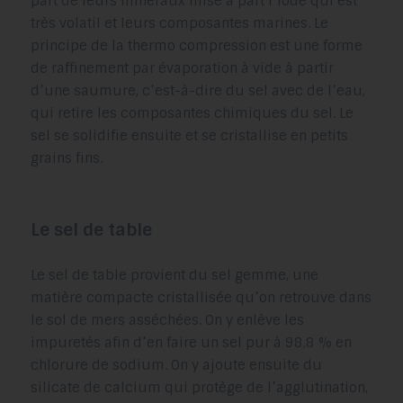
part de leurs minéraux mise à part l’iode qui est
très volatil et leurs composantes marines. Le
principe de la thermo compression est une forme
de raffinement par évaporation à vide à partir
d’une saumure, c’est-à-dire du sel avec de l’eau,
qui retire les composantes chimiques du sel. Le
sel se solidifie ensuite et se cristallise en petits
grains fins.
Le sel de table
Le sel de table provient du sel gemme, une
matière compacte cristallisée qu’on retrouve dans
le sol de mers asséchées. On y enlève les
impuretés afin d’en faire un sel pur à 98,8 % en
chlorure de sodium. On y ajoute ensuite du
silicate de calcium qui protège de l’agglutination,