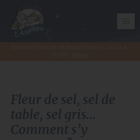
BOUTIQUE EN LIGNE EN VACANCES DU 22 JUILLET AU
9 AOÛT.
Détails
Fleur de sel, sel de
table, sel gris…
Comment s’y