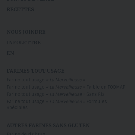
RECETTES
NOUS JOINDRE
INFOLETTRE
EN
FARINES TOUT USAGE
Farine tout usage
« La Merveilleuse »
Farine tout usage
« La Merveilleuse »
Faible en FODMAP
Farine tout usage
« La Merveilleuse »
Sans Riz
Farine tout usage
« La Merveilleuse »
Formules
Spéciales
AUTRES FARINES SANS GLUTEN
Farine de riz brun