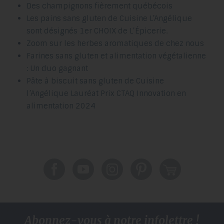
Des champignons fièrement québécois
Les pains sans gluten de Cuisine L’Angélique
sont désignés 1er CHOIX de L’Épicerie.
Zoom sur les herbes aromatiques de chez nous
Farines sans gluten et alimentation végétalienne
: Un duo gagnant
Pâte à biscuit sans gluten de Cuisine
l’Angélique Lauréat Prix CTAQ Innovation en
alimentation 2024
Abonnez-vous à notre infolettre !