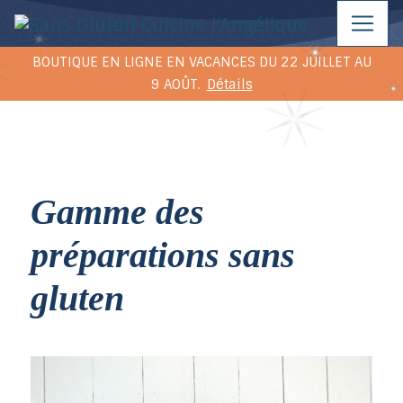
BOUTIQUE EN LIGNE EN VACANCES DU 22 JUILLET AU
9 AOÛT.
Détails
Gamme des
préparations sans
gluten