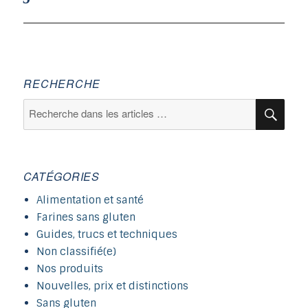
RECHERCHE
Recherche
Rec
pour :
CATÉGORIES
Alimentation et santé
Farines sans gluten
Guides, trucs et techniques
Non classifié(e)
Nos produits
Nouvelles, prix et distinctions
Sans gluten