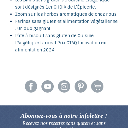
Les pains sans gluten de Cuisine L’Angélique
sont désignés 1er CHOIX de L’Épicerie.
Zoom sur les herbes aromatiques de chez nous
Farines sans gluten et alimentation végétalienne
: Un duo gagnant
Pâte à biscuit sans gluten de Cuisine
l’Angélique Lauréat Prix CTAQ Innovation en
alimentation 2024
Abonnez-vous à notre infolettre !
Recevez nos recettes sans gluten
et sans