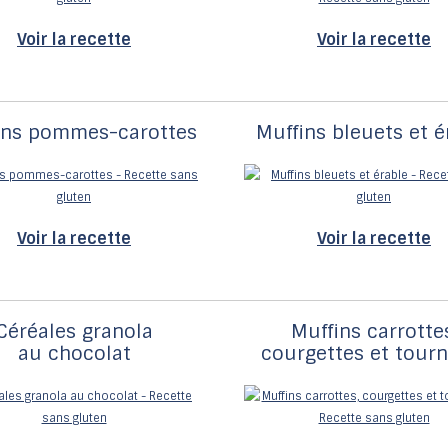
Voir la recette
Voir la recette
ins pommes-carottes
Muffins bleuets et é
Voir la recette
Voir la recette
Céréales granola
Muffins carrotte
au chocolat
courgettes et tourn