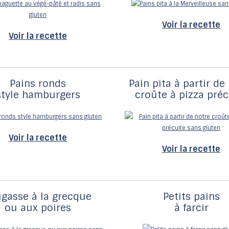
Voir la recette
Voir la recette
Pains ronds
Pain pita à partir de
style hamburgers
croûte à pizza préc
Voir la recette
Voir la recette
gasse à la grecque
Petits pains
ou aux poires
à farcir