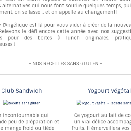
 alternatives qui nous font sourire quelques temps, pui
ent, on se lasse... et on appelle au changement!
e l'Angélique est là pour vous aider à créer de la nouve
 Relevons le défi encore cette année avec nos suggest
tes pour des boites à lunch originales, pratiq
euses !
- NOS RECETTES SANS GLUTEN -
Club Sandwich
Yogourt végétal
 incontournable qui
Ce yogourt au lait de co
e peu de préparation et
un vrai délice accompa
se mange froid ou tiède
fruits. Il émerveillera vos