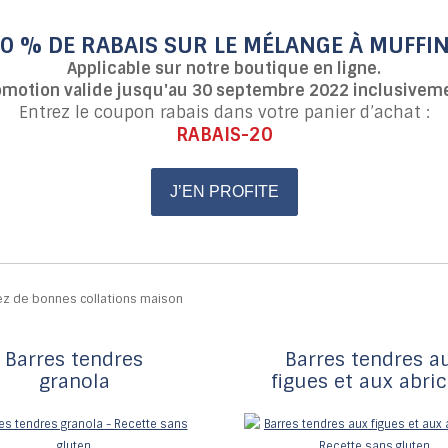
0 % DE RABAIS SUR LE MÉLANGE À MUFFI
Applicable sur notre boutique en ligne.
omotion valide jusqu'au 30 septembre 2022 inclusiveme
Entrez le coupon rabais dans votre panier d’achat :
RABAIS-20
J’EN PROFITE
Barres tendres
Barres tendres a
granola
figues et aux abri