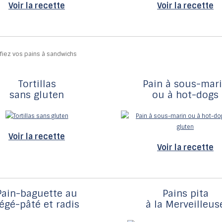
Voir la recette
Voir la recette
Tortillas
Pain à sous-mar
sans gluten
ou à hot-dogs
Voir la recette
Voir la recette
Pain-baguette au
Pains pita
égé-pâté et radis
à la Merveilleus