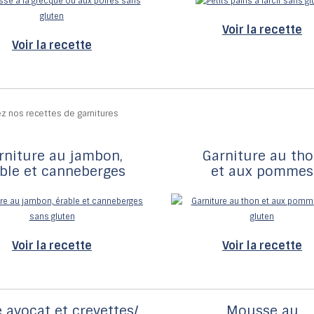
Voir la recette
Voir la recette
rniture au jambon,
Garniture au th
ble et canneberges
et aux pommes
Voir la recette
Voir la recette
 avocat et crevettes/
Mousse au