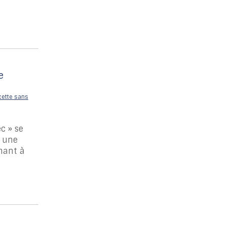
e
c » se
t une
nant à