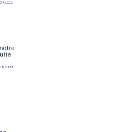
 notre
uite