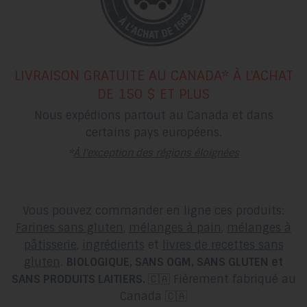
LIVRAISON GRATUITE AU CANADA* À L’ACHAT
DE 150 $ ET PLUS
Nous expédions partout au Canada et dans
certains pays européens.
*
À l'exception des régions éloignées
Vous pouvez commander en ligne ces produits:
Farines sans gluten
,
mélanges à pain
,
mélanges à
pâtisserie
,
ingrédients
et
livres de recettes sans
gluten
.
BIOLOGIQUE, SANS OGM, SANS GLUTEN et
SANS PRODUITS LAITIERS.
🇨🇦 Fièrement fabriqué au
Canada 🇨🇦