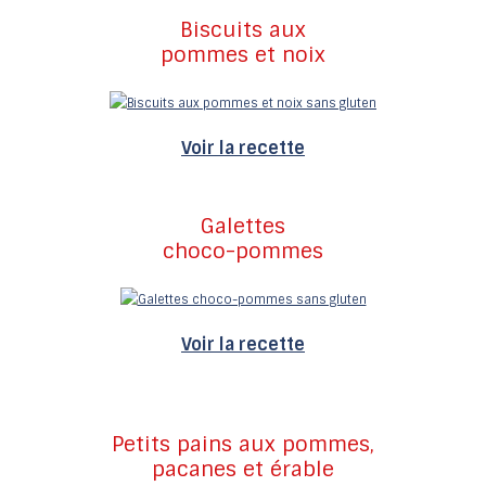
Biscuits aux
pommes et noix
Voir la recette
Galettes
choco-pommes
Voir la recette
Petits pains aux pommes,
pacanes et érable