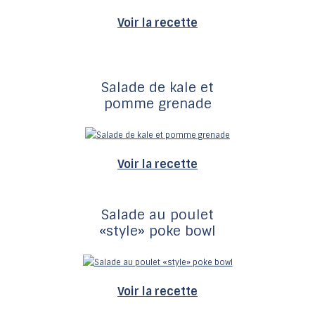
Voir la recette
Salade de kale et
pomme grenade
Voir la recette
Salade au poulet
«style» poke bowl
Voir la recette