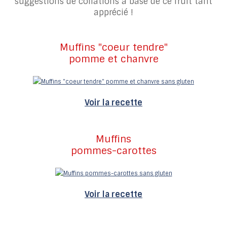
suggestions de collations à base de ce fruit tant
apprécié !
Muffins "coeur tendre"
pomme et chanvre
Voir la recette
Muffins
pommes-carottes
Voir la recette