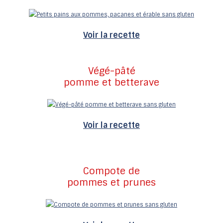
Voir la recette
Végé-pâté
pomme et betterave
Voir la recette
Compote de
pommes et prunes