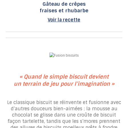
Gâteau de crêpes
fraises et rhubarbe
Voir la recette
« Quand le simple biscuit devient
un terrain de jeu pour l’imagination »
Le classique biscuit se réinvente et fusionne avec
d’autres douceurs bien-aimées : la mousse au
chocolat se glisse dans une croûte de biscuit
façon tartelette, tandis que les s’mores prennent
des allures de biscuits moelleux prêts à fondre