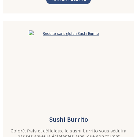
Sushi Burrito
Coloré, frais et délicieux, le sushi burrito vous séduira
par ses saveurs éclatantes ainsi que son format