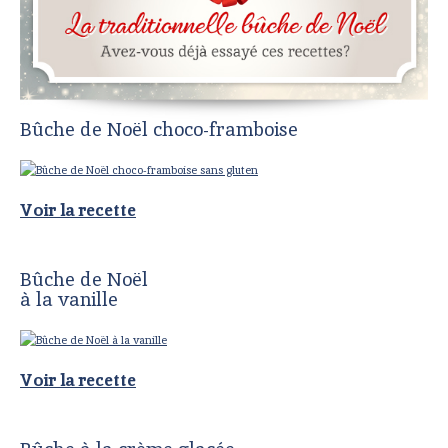
Bûche de Noël choco-framboise
Voir la recette
Bûche de Noël
à la vanille
Voir la recette