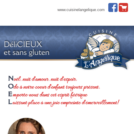
www.cuisinelangelique.com