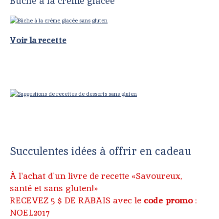
Bûche à la crème glacée
Voir la recette
Succulentes idées à offrir en cadeau
À l'achat d'un livre de recette «Savoureux,
santé et sans gluten!»
RECEVEZ 5 $ DE RABAIS avec le
code promo
:
NOEL2017